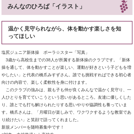
みんなのひろば「イラスト」
温かく見守られながら、体を動かす楽しさを知
ってほしい
塩尻ジュニア新体操 ポーラ☆スター「写真」
3歳から高校生までの38人が所属する新体操のクラブです。「新体
操を通して、体を動かすことが楽しい、運動が好きという子どもを増
やしたい」と代表の橋爪みすずさん。誰でも挑戦すればできる初心者
向けの内容で、楽しく柔軟性を身に付けます。
このクラブの強みは、親も子も仲が良くみんなで温かく見守り、一
人ひとりを育てていこうという思いがあるところ。友達に優しくした
り、誰とでも打ち解けられたりする思いやりや協調性も養っていま
す。橋爪さんは、「月曜日が楽しみで、ワクワクするような教室であ
り続けたい」と笑顔で語ってくれました。
新規メンバーを随時募集中です！