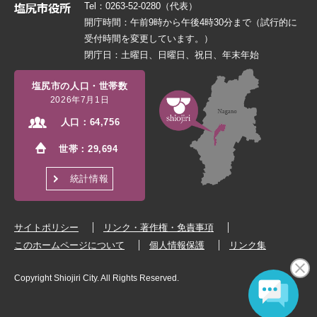
Tel：0263-52-0280（代表）
開庁時間：午前9時から午後4時30分まで（試行的に
受付時間を変更しています。）
閉庁日：土曜日、日曜日、祝日、年末年始
塩尻市の人口・世帯数
2026年7月1日
人口：
64,756
世帯：
29,694
統計情報
サイトポリシー
リンク・著作権・免責事項
このホームページについて
個人情報保護
リンク集
Copyright Shiojiri City. All Rights Reserved.