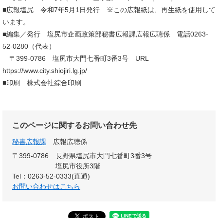
■広報塩尻 令和7年5月1日発行 ※この広報紙は、再生紙を使用して
います。
■編集／発行 塩尻市企画政策部秘書広報課広報広聴係 電話0263-
52-0280（代表）
〒399-0786 塩尻市大門七番町3番3号 URL
https://www.city.shiojiri.lg.jp/
■印刷 株式会社綜合印刷
このページに関するお問い合わせ先
秘書広報課
広報広聴係
〒399-0786
長野県塩尻市大門七番町3番3号
塩尻市役所3階
Tel：0263-52-0333(直通)
お問い合わせはこちら