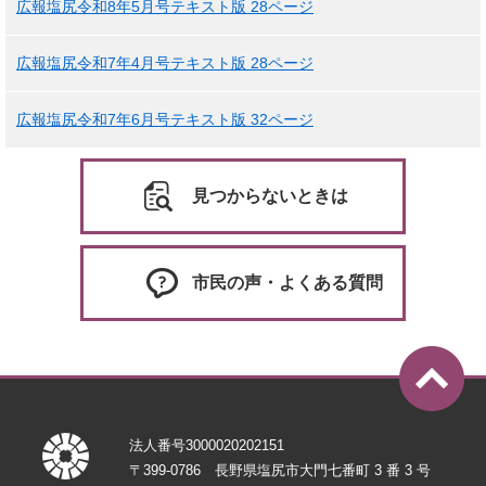
広報塩尻令和8年5月号テキスト版 28ページ
広報塩尻令和7年4月号テキスト版 28ページ
広報塩尻令和7年6月号テキスト版 32ページ
見つからないときは
市民の声・よくある質問
法人番号3000020202151
〒399-0786 長野県塩尻市大門七番町 3 番 3 号