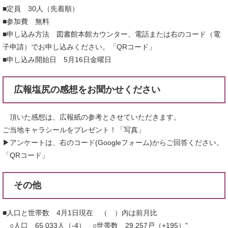
■定員 30人（先着順）
■参加費 無料
■申し込み方法 図書館本館カウンター、電話または右のコード（電
子申請）でお申し込みください。「QRコード」
■申し込み開始日 5月16日金曜日
広報塩尻の感想をお聞かせください
頂いた感想は、広報紙の参考とさせていただきます。
ご当地キャラシールをプレゼント！「写真」
▶アンケートは、右のコード(Googleフォーム)からご回答ください。
「QRコード」
その他
■人口と世帯数 4月1日現在 （ ）内は前月比
○人口 65,033人（-4） ○世帯数 29,257戸（+195）"