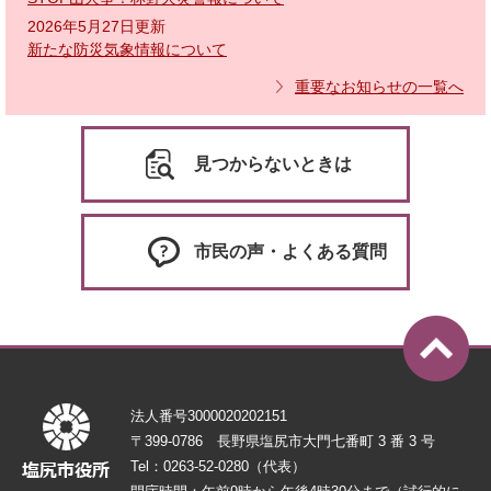
2026年5月27日更新
新たな防災気象情報について
重要なお知らせの一覧へ
見つからないときは
市民の声・よくある質問
法人番号3000020202151
〒399-0786 長野県塩尻市大門七番町 3 番 3 号
Tel：0263-52-0280（代表）