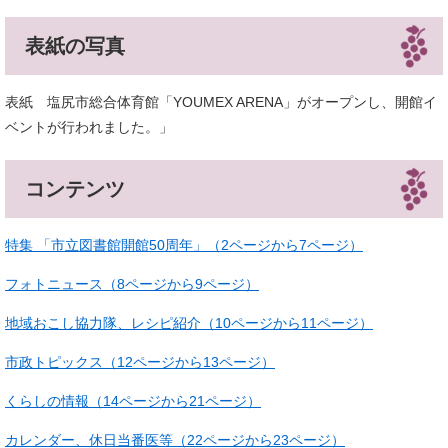
表紙の写真
表紙 塩尻市総合体育館「YOUMEX ARENA」がオープンし、開館イ
ベントが行われました。」
コンテンツ
特集 「市立図書館開館50周年」（2ページから7ページ）
フォトニュース（8ページから9ページ）
地域おこし協力隊、レシピ紹介（10ページから11ページ）
市政トピックス（12ページから13ページ）
くらしの情報（14ページから21ページ）
カレンダー、休日当番医等（22ページから23ページ）