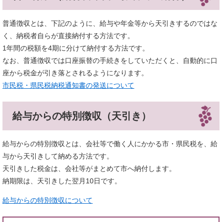
普通徴収とは、下記のように、給与や年金等から天引きするのではな
く、納税者自らが直接納付する方法です。
1年間の税額を4期に分けて納付する方法です。
なお、普通徴収では口座振替の手続きをしていただくと、自動的に口
座から税金が引き落とされるようになります。
市民税・県民税納税通知書の発送について
給与からの特別徴収（天引き）
給与からの特別徴収とは、会社等で働く人にかかる市・県民税を、給
与から天引きして納める方法です。
天引きした税金は、会社等がまとめて市へ納付します。
納期限は、天引きした翌月10日です。
給与からの特別徴収について