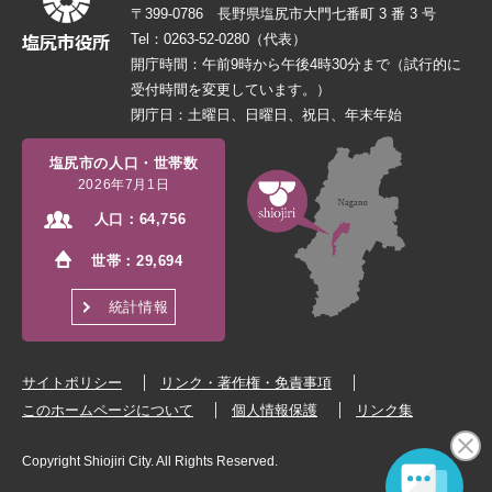
〒399-0786 長野県塩尻市大門七番町 3 番 3 号
Tel：0263-52-0280（代表）
開庁時間：午前9時から午後4時30分まで（試行的に
受付時間を変更しています。）
閉庁日：土曜日、日曜日、祝日、年末年始
塩尻市の人口・世帯数
2026年7月1日
人口：
64,756
世帯：
29,694
統計情報
サイトポリシー
リンク・著作権・免責事項
このホームページについて
個人情報保護
リンク集
Copyright Shiojiri City. All Rights Reserved.