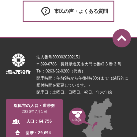
市民の声・よくある質問
法人番号3000020202151
〒399-0786 長野県塩尻市大門七番町 3 番 3 号
Tel：0263-52-0280（代表）
開庁時間：午前9時から午後4時30分まで（試行的に
受付時間を変更しています。）
閉庁日：土曜日、日曜日、祝日、年末年始
塩尻市の人口・世帯数
2026年7月1日
人口：
64,756
世帯：
29,694