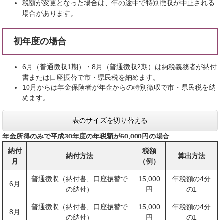
税額が変更となった場合は、年の途中で特別徴収が中止される
場合があります。
初年度の場合
6月（普通徴収1期）・8月（普通徴収2期）は納税義務者が納付
書または口座振替で市・県民税を納めます。
10月からは年金保険者が年金からの特別徴収で市・県民税を納
めます。
表のサイズを切り替える
年金所得のみで平成30年度の年税額が60,000円の場合
納付
税額
納付方法
算出方法
月
（例）
普通徴収（納付書、口座振替で
15,000
年税額の4分
6月
の納付）
円
の1
普通徴収（納付書、口座振替で
15,000
年税額の4分
8月
の納付）
円
の1