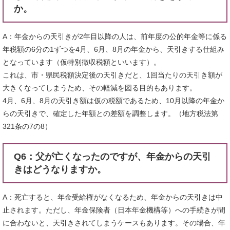
か。
A：年金からの天引きが2年目以降の人は、前年度の公的年金等に係る
年税額の6分の1ずつを4月、6月、8月の年金から、天引きする仕組み
となっています（仮特別徴収税額といいます）。
これは、市・県民税額決定後の天引きだと、1回当たりの天引き額が
大きくなってしまうため、その軽減を図る目的もあります。
4月、6月、8月の天引き額は仮の税額であるため、10月以降の年金か
らの天引きで、確定した年額との差額を調整します。（地方税法第
321条の7の8）
Q6：父が亡くなったのですが、年金からの天引
きはどうなりますか。
A：死亡すると、年金受給権がなくなるため、年金からの天引きは中
止されます。ただし、年金保険者（日本年金機構等）への手続きが間
に合わないと、天引きされてしまうケースもあります。その場合、年