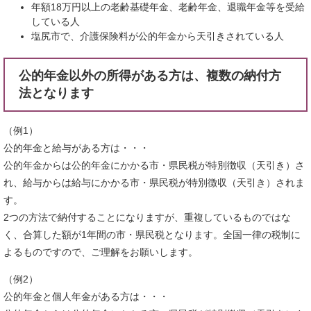
年額18万円以上の老齢基礎年金、老齢年金、退職年金等を受給
している人
塩尻市で、介護保険料が公的年金から天引きされている人
公的年金以外の所得がある方は、複数の納付方
法となります
（例1）
公的年金と給与がある方は・・・
公的年金からは公的年金にかかる市・県民税が特別徴収（天引き）さ
れ、給与からは給与にかかる市・県民税が特別徴収（天引き）されま
す。
2つの方法で納付することになりますが、重複しているものではな
く、合算した額が1年間の市・県民税となります。全国一律の税制に
よるものですので、ご理解をお願いします。
（例2）
公的年金と個人年金がある方は・・・