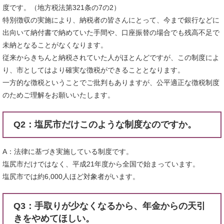
度です。（地方税法第321条の7の2）
特別徴収の実施により、納税者の皆さんにとって、今まで銀行などに
出向いて納付書で納めていた手間や、口座振替の場合でも残高不足で
未納となることがなくなります。
従来からきちんと納税されていた人がほとんどですが、この制度によ
り、市としてはより確実な徴税ができることとなります。
一方的な徴税ということでご批判もありますが、公平適正な徴税制度
のためご理解をお願いいたします。
Q2：塩尻市だけこのような制度なのですか。
A：法律に基づき実施している制度です。
塩尻市だけではなく、平成21年度から全国で始まっています。
塩尻市では約6,000人ほど対象者がいます。
Q3：手取りが少なくなるから、年金からの天引
きをやめてほしい。