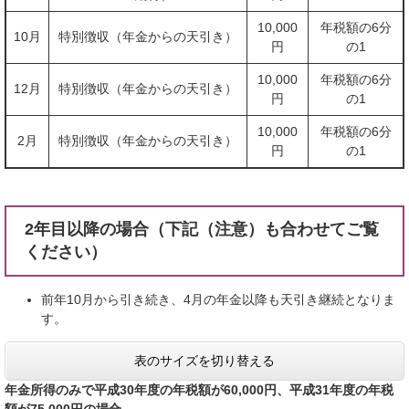
10,000
年税額の6分
10月
特別徴収（年金からの天引き）
円
の1
10,000
年税額の6分
12月
特別徴収（年金からの天引き）
円
の1
10,000
年税額の6分
2月
特別徴収（年金からの天引き）
円
の1
2年目以降の場合（下記（注意）も合わせてご覧
ください）
前年10月から引き続き、4月の年金以降も天引き継続となりま
す。
表のサイズを切り替える
年金所得のみで平成30年度の年税額が60,000円、平成31年度の年税