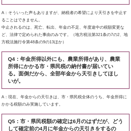
A：そういった声もありますが、納税者の希望により天引きを中止す
ることはできません。
中止されるのは、死亡、転出、年金の不足、年度途中の税額変更な
ど、法律で定められた事由のみです。（地方税法第321条の7の2、地
方税法施行令第48条の9の13ほか）
Q4：年金所得以外にも、農業所得があり、農業
所得にかかる市・県民税の納付書が届いてい
る。面倒だから、全部年金から天引きしてほし
いが。
A：現在、年金からの天引きは、市・県民税全体のうち、年金所得に
かかる税額のみ実施しています。
Q5：市・県民税額の確定は6月のはずだが、どう
して確定前の4月に年金からの天引きをするの