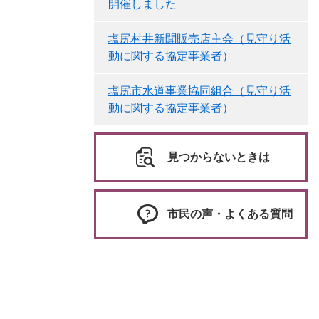
開催しました
塩尻村井新聞販売店主会（見守り活
動に関する協定事業者）
塩尻市水道事業協同組合（見守り活
動に関する協定事業者）
見つからないときは
市民の声・よくある質問