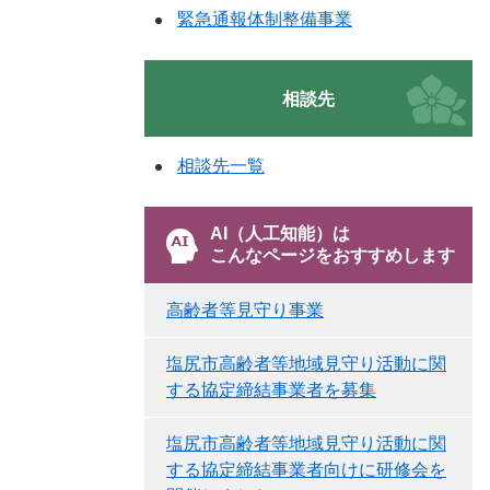
緊急通報体制整備事業
相談先
相談先一覧
AI（人工知能）は
こんなページをおすすめします
高齢者等見守り事業
塩尻市高齢者等地域見守り活動に関
する協定​締結事業者を募集
塩尻市高齢者等地域見守り活動に関
する協定​締結事業者向けに研修会を