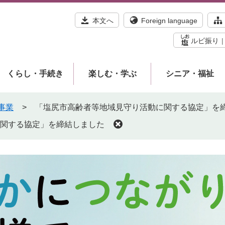
本文へ
Foreign language
ルビ振り
くらし・手続き
楽しむ・学ぶ
シニア・福祉
事業
>
「塩尻市高齢者等地域見守り活動に関する協定」を
関する協定」を締結しました