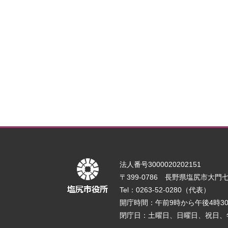
法人番号3000020202151
〒399-0786 長野県塩尻市大門七番
Tel：0263-52-0280（代表）
開庁時間：午前9時から午後4時
閉庁日：土曜日、日曜日、祝日、