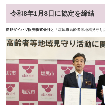
令和8年1月8日に協定を締結
長野ダイハツ販売株式会社
​と「塩尻市高齢者等地域見守