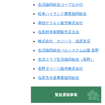
生活協同組合コープながの
松本ハイランド農業協同組合
南信ヤクルト販売株式会社
塩尻村井新聞販売店主会
株式会社 カジハラ 塩尻支店
生活協同組合パルシステム山梨 長野
生活クラブ生活協同組合（長野）
長野ダイハツ販売株式会社
塩尻市水道事業協同組合
緊急通報事業