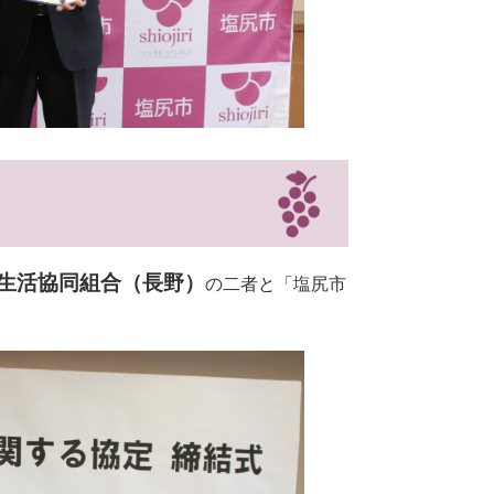
生活協同組合（長野）
の二者と「塩
尻市