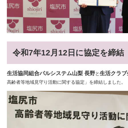
令和7年12月12日に協定を締結
生活協同組合パルシステム山梨 長野
生活クラブ
と
高齢者等地域見守り活動に関する協定」を締結しました。