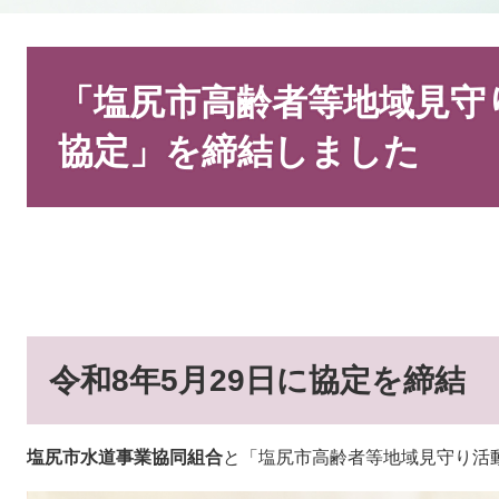
本
文
「塩尻市高齢者等地域見守
協定」を締結しました
令和8年5月29日に協定を締結
塩尻市水道事業協同組合
​と「塩尻市高齢者等地域見守り活