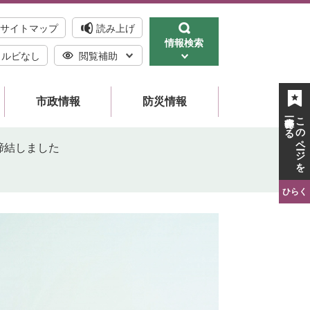
サイトマップ
読み上げ
情報検索
ルビなし
閲覧補助
市政情報
防災情報
一時保存する
このページを
締結しました
ひらく