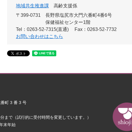
地域共生推進課
高齢支援係
〒399-0731
長野県塩尻市大門六番町4番6号
保健福祉センター1階
Tel：0263-52-7315(直通)
Fax：0263-52-7732
お問い合わせはこちら
町 3 番 3 号
30分まで（試行的に受付時間を変更しています。）
年末年始