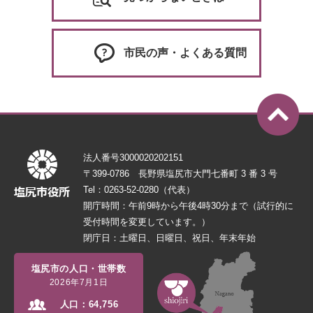
市民の声・よくある質問
法人番号3000020202151
〒399-0786 長野県塩尻市大門七番町 3 番 3 号
Tel：0263-52-0280（代表）
開庁時間：午前9時から午後4時30分まで（試行的に
受付時間を変更しています。）
閉庁日：土曜日、日曜日、祝日、年末年始
塩尻市の人口・世帯数
2026年7月1日
人口：
64,756