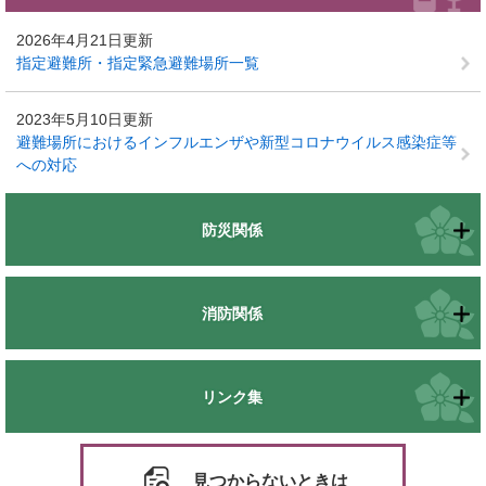
2026年4月21日更新
指定避難所・指定緊急避難場所一覧
2023年5月10日更新
避難場所におけるインフルエンザや新型コロナウイルス感染症等
への対応
防災関係
消防関係
リンク集
見つからないときは