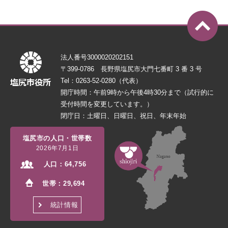
法人番号3000020202151
〒399-0786 長野県塩尻市大門七番町 3 番 3 号
Tel：0263-52-0280（代表）
開庁時間：午前9時から午後4時30分まで（試行的に
受付時間を変更しています。）
閉庁日：土曜日、日曜日、祝日、年末年始
塩尻市の人口・世帯数
2026年7月1日
人口：
64,756
世帯：
29,694
統計情報