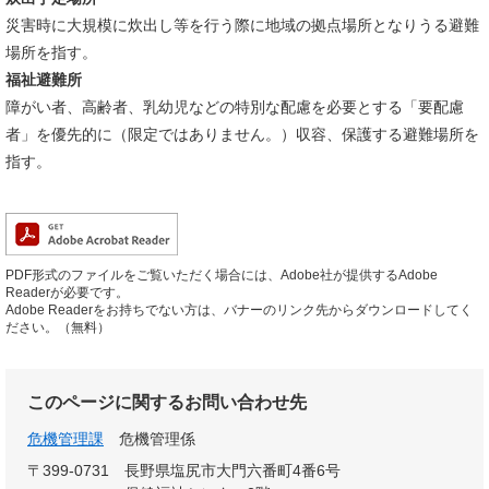
災害時に大規模に炊出し等を行う際に地域の拠点場所となりうる避難
場所を指す。
福祉避難所
障がい者、高齢者、乳幼児などの特別な配慮を必要とする「要配慮
者」を優先的に（限定ではありません。）収容、保護する避難場所を
指す。
PDF形式のファイルをご覧いただく場合には、Adobe社が提供するAdobe
Readerが必要です。
Adobe Readerをお持ちでない方は、バナーのリンク先からダウンロードしてく
ださい。（無料）
このページに関するお問い合わせ先
危機管理課
危機管理係
〒399-0731
長野県塩尻市大門六番町4番6号