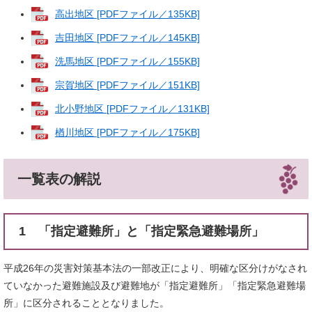
高出地区 [PDFファイル／135KB]
吉田地区 [PDFファイル／145KB]
洗馬地区 [PDFファイル／155KB]
宗賀地区 [PDFファイル／151KB]
北小野地区 [PDFファイル／131KB]
楢川地区 [PDFファイル／175KB]
一覧表の解説
1 「指定避難所」と「指定緊急避難場所」
平成26年の災害対策基本法の一部改正により、明確な区分けがなされ
ていなかった避難施設及び避難地が「指定避難所」「指定緊急避難場
所」に区分されることとなりました。