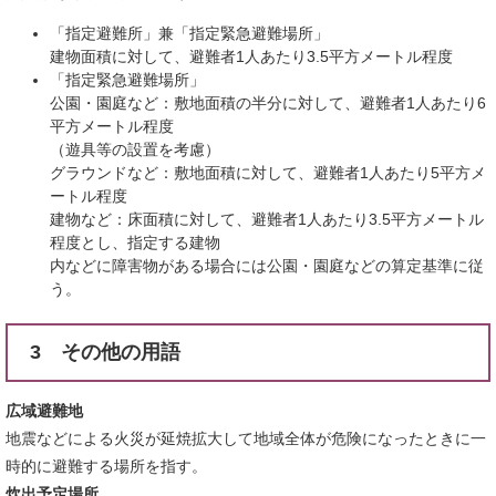
「指定避難所」兼「指定緊急避難場所」
建物面積に対して、避難者1人あたり3.5平方メートル程度
「指定緊急避難場所」
公園・園庭など：敷地面積の半分に対して、避難者1人あたり6
平方メートル程度
（遊具等の設置を考慮）
グラウンドなど：敷地面積に対して、避難者1人あたり5平方メ
ートル程度
建物など：床面積に対して、避難者1人あたり3.5平方メートル
程度とし、指定する建物
内などに障害物がある場合には公園・園庭などの算定基準に従
う。
3 その他の用語
広域避難地
地震などによる火災が延焼拡大して地域全体が危険になったときに一
時的に避難する場所を指す。
炊出予定場所