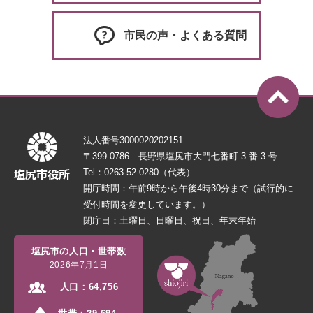
市民の声・よくある質問
法人番号3000020202151
〒399-0786 長野県塩尻市大門七番町 3 番 3 号
Tel：0263-52-0280（代表）
開庁時間：午前9時から午後4時30分まで（試行的に
受付時間を変更しています。）
閉庁日：土曜日、日曜日、祝日、年末年始
塩尻市の人口・世帯数
2026年7月1日
人口：
64,756