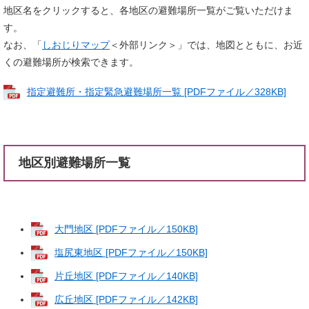
地区名をクリックすると、各地区の避難場所一覧がご覧いただけま
す。
なお、「
しおじりマップ
＜外部リンク＞
」では、地図とともに、お近
くの避難場所が検索できます。
指定避難所・指定緊急避難場所一覧 [PDFファイル／328KB]
地区別避難場所一覧
大門地区 [PDFファイル／150KB]
塩尻東地区 [PDFファイル／150KB]
片丘地区 [PDFファイル／140KB]
広丘地区 [PDFファイル／142KB]