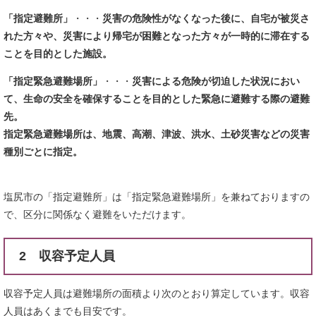
「指定避難所」
・・・
災害の危険性がなくなった後に、自宅が被災さ
れた方々や、災害により帰宅が困難となった方々が一時的に滞在する
ことを目的とした施設。
「指定緊急避難場所」
・・・
災害による危険が切迫した状況におい
て、生命の安全を確保することを目的とした緊急に避難する際の避難
先。
指定緊急避難場所は、地震、高潮、津波、洪水、土砂災害などの災害
種別ごとに指定。
塩尻市の「指定避難所」は「指定緊急避難場所」を兼ねておりますの
で、区分に関係なく避難をいただけます。
2 収容予定人員
収容予定人員は避難場所の面積より次のとおり算定しています。収容
人員はあくまでも目安です。