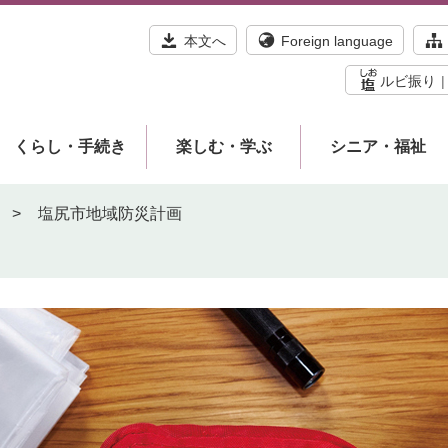
本文へ
Foreign language
ルビ振り
くらし・手続き
楽しむ・学ぶ
シニア・福祉
>
塩尻市地域防災計画