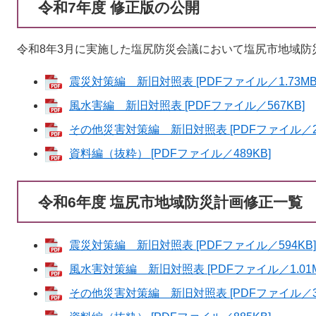
令和7年度 修正版の公開
令和8年3月に実施した塩尻防災会議において塩尻市地域防
震災対策編 新旧対照表 [PDFファイル／1.73MB
風水害編 新旧対照表 [PDFファイル／567KB]
その他災害対策編 新旧対照表 [PDFファイル／23
資料編（抜粋） [PDFファイル／489KB]
令和6年度 塩尻市地域防災計画修正一覧
震災対策編 新旧対照表 [PDFファイル／594KB]
風水害対策編 新旧対照表 [PDFファイル／1.01M
その他災害対策編 新旧対照表 [PDFファイル／31