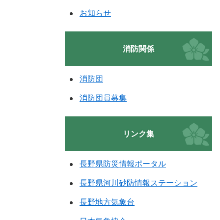
お知らせ
消防関係
消防団
消防団員募集
リンク集
長野県防災情報ポータル
長野県河川砂防情報ステーション
長野地方気象台