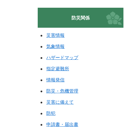
防災関係
災害情報
気象情報
ハザードマップ
指定避難所
情報発信
防災・危機管理
災害に備えて
防犯
申請書・届出書