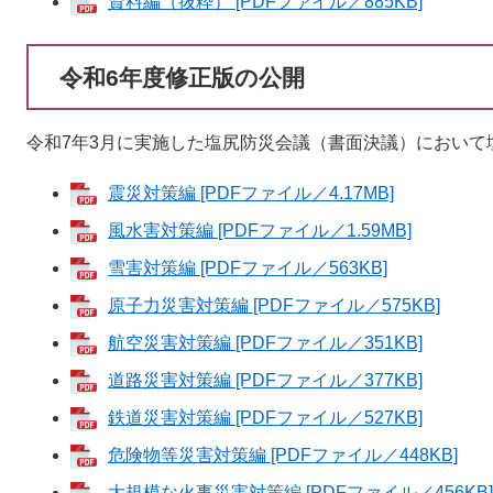
資料編（抜粋） [PDFファイル／885KB]
令和6年度修正版の公開
令和7年3月に実施した塩尻防災会議（書面決議）において
震災対策編 [PDFファイル／4.17MB]
風水害対策編 [PDFファイル／1.59MB]
雪害対策編 [PDFファイル／563KB]
原子力災害対策編 [PDFファイル／575KB]
航空災害対策編 [PDFファイル／351KB]
道路災害対策編 [PDFファイル／377KB]
鉄道災害対策編 [PDFファイル／527KB]
危険物等災害対策編 [PDFファイル／448KB]
大規模な火事災害対策編 [PDFファイル／456KB]