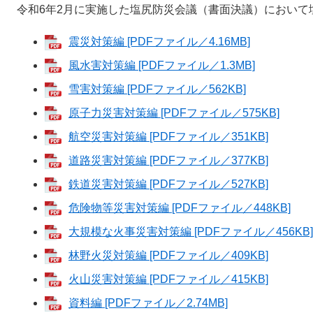
令和6年2月に実施した塩尻防災会議（書面決議）において
震災対策編 [PDFファイル／4.16MB]
風水害対策編 [PDFファイル／1.3MB]
雪害対策編 [PDFファイル／562KB]
原子力災害対策編 [PDFファイル／575KB]
航空災害対策編 [PDFファイル／351KB]
道路災害対策編 [PDFファイル／377KB]
鉄道災害対策編 [PDFファイル／527KB]
危険物等災害対策編 [PDFファイル／448KB]
大規模な火事災害対策編 [PDFファイル／456KB]
林野火災対策編 [PDFファイル／409KB]
火山災害対策編 [PDFファイル／415KB]
資料編 [PDFファイル／2.74MB]