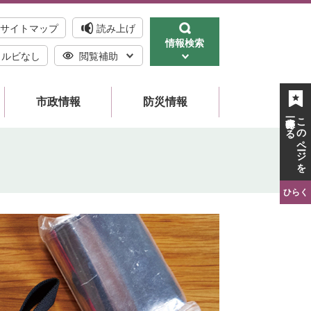
サイトマップ
読み上げ
情報検索
ルビなし
閲覧補助
市政情報
防災情報
一時保存する
このページを
ひらく