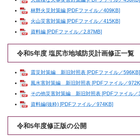
林野火災対策編 [PDFファイル／409KB]
火山災害対策編 [PDFファイル／415KB]
資料編 [PDFファイル／2.87MB]
令和5年度 塩尻市地域防災計画修正一覧
震災対策編 新旧対照表 [PDFファイル／596KB]
風水害対策編 新旧対照表 [PDFファイル／972K
その他災害対策編 新旧対照表 [PDFファイル／31
資料編(抜粋) [PDFファイル／974KB]
令和5年度修正版の公開