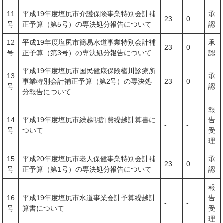
11
平成19年度塩尻市介護保険事業特別会計補
承
23
0
号
正予算（第5号）の専決処分報告について
認
12
平成19年度塩尻市簡易水道事業特別会計補
承
23
0
号
正予算（第3号）の専決処分報告について
認
平成19年度塩尻市国民健康保険楢川診療所
13
承
事業特別会計補正予算（第2号）の専決処
23
0
号
認
分報告について
報
14
平成19年度塩尻市繰越明許費繰越計算書に
告
-
-
号
ついて
受
理
15
平成20年度塩尻市老人保健事業特別会計補
承
23
0
号
正予算（第1号）の専決処分報告について
認
報
16
平成19年度塩尻市水道事業会計予算繰越計
告
-
-
号
算書について
受
理