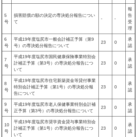
報
5
損害賠償の額の決定の専決処分報告につい
告
-
-
号
て
受
理
6
平成19年度塩尻市一般会計補正予算（第9
承
23
0
号
号）の専決処分報告について
認
平成19年度塩尻市国民健康保険事業特別会
7
承
計補正予算（第3号）の専決処分報告につ
23
0
号
認
いて
平成19年度塩尻市住宅新築資金等貸付事業
8
承
特別会計補正予算（第1号）の専決処分報
23
0
号
認
告について
9
平成19年度塩尻市老人保健事業特別会計補
承
23
0
号
正予算（第3号）の専決処分報告について
認
平成19年度塩尻市奨学資金貸与事業特別会
10
承
計補正予算（第1号）の専決処分報告につ
23
0
号
認
いて