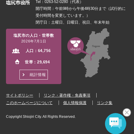
Tel：0263-52-0280（代表）
開庁時間：午前9時から午後4時30分まで（試行的に
受付時間を変更しています。）
閉庁日：土曜日、日曜日、祝日、年末年始
塩尻市の人口・世帯数
2026年7月1日
人口：
64,756
世帯：
29,694
統計情報
サイトポリシー
リンク・著作権・免責事項
このホームページについて
個人情報保護
リンク集
Copyright Shiojiri City. All Rights Reserved.