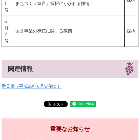
採択
1
まちづくり宣言」採択にかかわる陳情
号
6
月
国営事業の存続に関する陳情
採択
2
号
関連情報
意見書（平成20年6月定例会）
重要なお知らせ