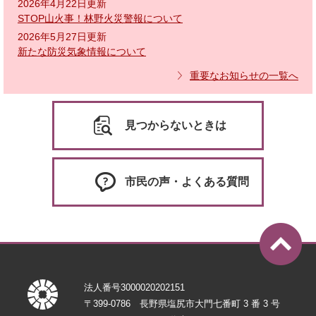
2026年4月22日更新
STOP山火事！林野火災警報について
2026年5月27日更新
新たな防災気象情報について
重要なお知らせの一覧へ
見つからないときは
市民の声・よくある質問
法人番号3000020202151
〒399-0786 長野県塩尻市大門七番町 3 番 3 号