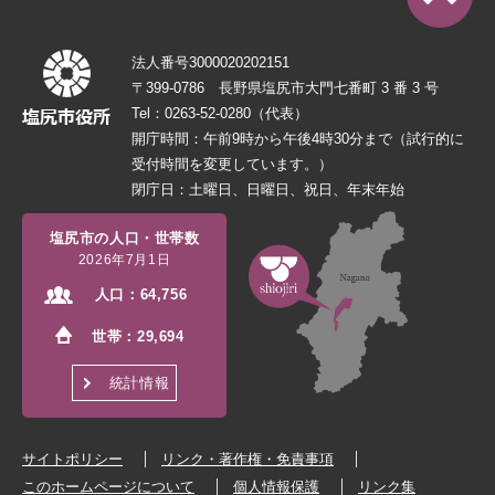
法人番号3000020202151
〒399-0786 長野県塩尻市大門七番町 3 番 3 号
Tel：0263-52-0280（代表）
開庁時間：午前9時から午後4時30分まで（試行的に
受付時間を変更しています。）
閉庁日：土曜日、日曜日、祝日、年末年始
塩尻市の人口・世帯数
2026年7月1日
人口：
64,756
世帯：
29,694
統計情報
サイトポリシー
リンク・著作権・免責事項
このホームページについて
個人情報保護
リンク集