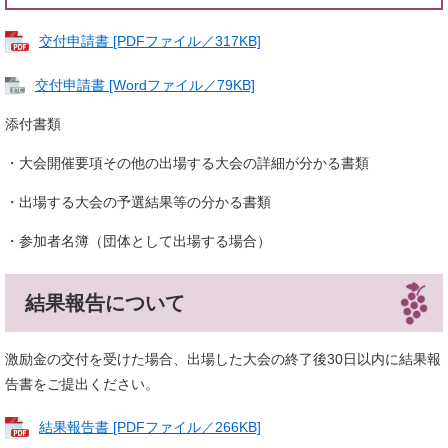
交付申請書 [PDFファイル／317KB]
交付申請書 [Wordファイル／79KB]
添付書類
・大会開催要項その他の出場する大会の詳細が分かる書類
・出場する大会の予選結果等の分かる書類
・参加者名簿（団体として出場する場合）
結果報告について
激励金の交付を受けた場合、出場した大会の終了後30日以内に結果報
告書をご提出ください。
結果報告書 [PDFファイル／266KB]