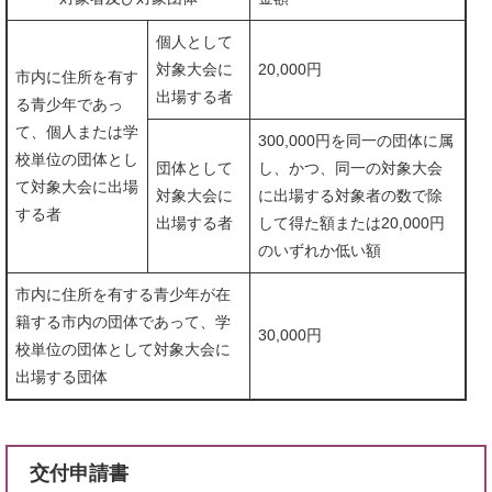
個人として
対象大会に
20,000円
市内に住所を有す
出場する者
る青少年であっ
て、個人または学
300,000円を同一の団体に属
校単位の団体とし
団体として
し、かつ、同一の対象大会
て対象大会に出場
対象大会に
に出場する対象者の数で除
する者
出場する者
して得た額または20,000円
のいずれか低い額
市内に住所を有する青少年が在
籍する市内の団体であって、学
30,000円
校単位の団体として対象大会に
出場する団体
交付申請書