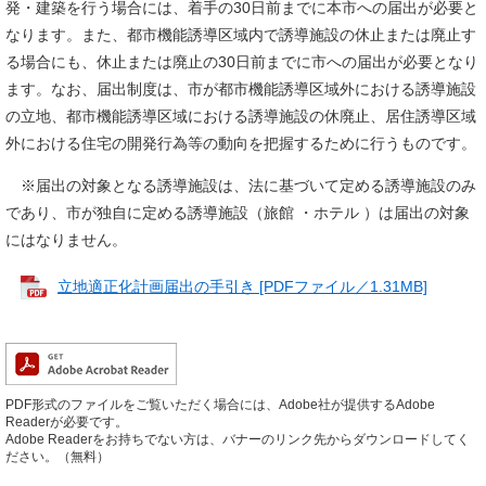
発・建築を行う場合には、着手の30日前までに本市への届出が必要と
なります。また、都市機能誘導区域内で誘導施設の休止または廃止す
る場合にも、休止または廃止の30日前までに市への届出が必要となり
ます。なお、届出制度は、市が都市機能誘導区域外における誘導施設
の立地、都市機能誘導区域における誘導施設の休廃止、居住誘導区域
外における住宅の開発行為等の動向を把握するために行うものです。
※届出の対象となる誘導施設は、法に基づいて定める誘導施設のみ
であり、市が独自に定める誘導施設（旅館 ・ホテル ）は届出の対象
にはなりません。
立地適正化計画届出の手引き [PDFファイル／1.31MB]
PDF形式のファイルをご覧いただく場合には、Adobe社が提供するAdobe
Readerが必要です。
Adobe Readerをお持ちでない方は、バナーのリンク先からダウンロードしてく
ださい。（無料）