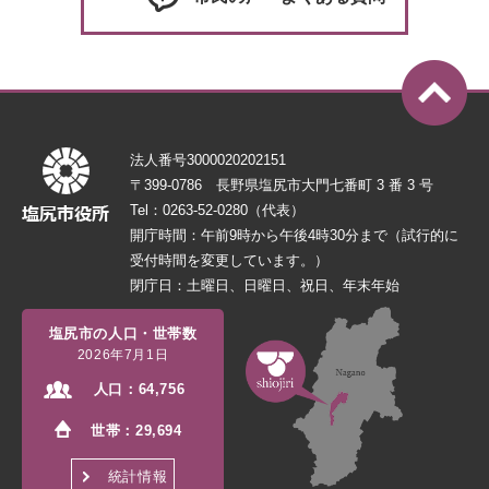
法人番号3000020202151
〒399-0786 長野県塩尻市大門七番町 3 番 3 号
Tel：0263-52-0280（代表）
開庁時間：午前9時から午後4時30分まで（試行的に
受付時間を変更しています。）
閉庁日：土曜日、日曜日、祝日、年末年始
塩尻市の人口・世帯数
2026年7月1日
人口：
64,756
世帯：
29,694
統計情報