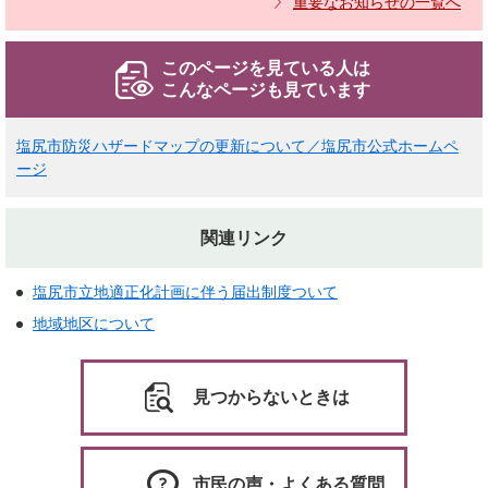
重要なお知らせの一覧へ
このページを見ている人は
こんなページも見ています
塩尻市防災ハザードマップの更新について／塩尻市公式ホームペ
ージ
関連リンク
塩尻市立地適正化計画に伴う届出制度ついて
地域地区について
見つからないときは
市民の声・よくある質問