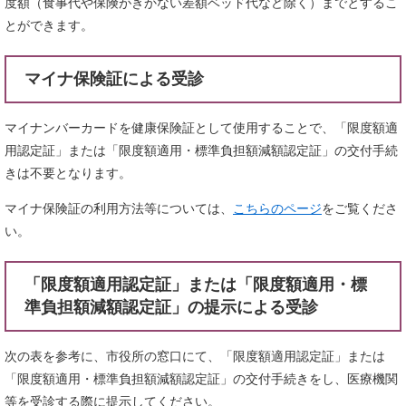
度額（食事代や保険がきかない差額ベッド代など除く）までとするこ
とができます。
マイナ保険証による受診
マイナンバーカードを健康保険証として使用することで、「限度額適
用認定証」または「限度額適用・標準負担額減額認定証」の交付手続
きは不要となります。
マイナ保険証の利用方法等については、
こちらのページ
をご覧くださ
い。
「限度額適用認定証」または「限度額適用・標
準負担額減額認定証」の提示による受診
次の表を参考に、市役所の窓口にて、「限度額適用認定証」または
「限度額適用・標準負担額減額認定証」の交付手続きをし、医療機関
等を受診する際に提示してください。