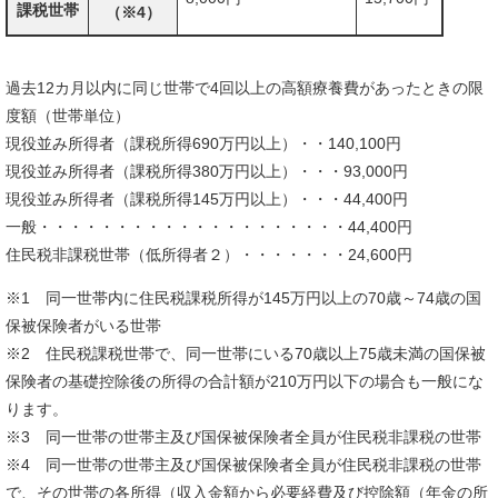
課税世帯
（※4）
過去12カ月以内に同じ世帯で4回以上の高額療養費があったときの限
度額（世帯単位）
現役並み所得者（課税所得690万円以上）・・140,100円
現役並み所得者（課税所得380万円以上）・・・93,000円
現役並み所得者（課税所得145万円以上）・・・44,400円
一般・・・・・・・・・・・・・・・・・・・・44,400円
住民税非課税世帯（低所得者２）・・・・・・・24,600円
※1 同一世帯内に住民税課税所得が145万円以上の70歳～74歳の国
保被保険者がいる世帯
※2 住民税課税世帯で、同一世帯にいる70歳以上75歳未満の国保被
保険者の基礎控除後の所得の合計額が210万円以下の場合も一般にな
ります。
※3 同一世帯の世帯主及び国保被保険者全員が住民税非課税の世帯
※4 同一世帯の世帯主及び国保被保険者全員が住民税非課税の世帯
で、その世帯の各所得（収入金額から必要経費及び控除額（年金の所