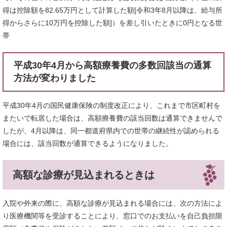
得は控除額を82.65万円として計算した額[令和3年8月以降は、給与所
得からさらに10万円を控除した額]）を差し引いたときに0円となる世
帯
平成30年4月から高額療養費の多数回該当の通算
方法が変わりました
平成30年4月の国民健康保険の制度改正により、これまで市区町村を
またいで転居した場合は、高額療養費の該当回数は通算できませんで
したが、4月以降は、同一都道府県内での世帯の継続性が認められる
場合には、該当回数が通算できるようになりました。
高額な診療が見込まれるときは
入院や外来の際に、高額な診療が見込まれる場合には、次の方法によ
り医療機関等を受診することにより、窓口でのお支払いを自己負担限