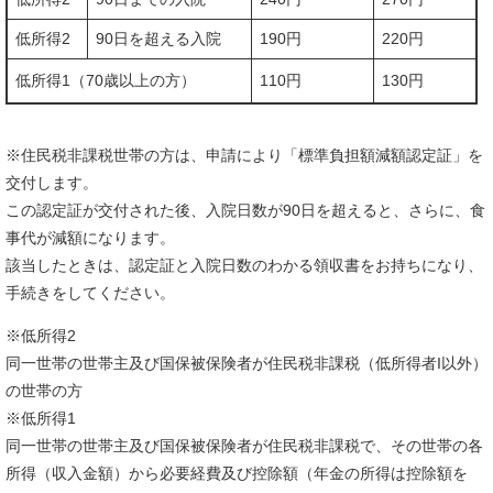
低所得2
90日を超える入院
190円
220円
低所得1（70歳以上の方）
110円
130円
※住民税非課税世帯の方は、申請により「標準負担額減額認定証」を
交付します。
この認定証が交付された後、入院日数が90日を超えると、さらに、食
事代が減額になります。
該当したときは、認定証と入院日数のわかる領収書をお持ちになり、
手続きをしてください。
※低所得2
同一世帯の世帯主及び国保被保険者が住民税非課税（低所得者I以外）
の世帯の方
※低所得1
同一世帯の世帯主及び国保被保険者が住民税非課税で、その世帯の各
所得（収入金額）から必要経費及び控除額（年金の所得は控除額を