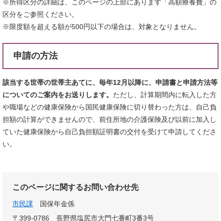
※所得区分の詳細は、このページの上部にあります「高額療養費」の
区分をご参照ください。
※限度額を超える額が500円以下の場合は、対象となりません。
申請の方法
該当する世帯の世帯主あてに、毎年12月以降に、申請書と申請方法等
についてのご案内をお送りします。
ただし、計算期間内に転入した方
や職場などの健康保険から国民健康保険に切り替わった方は、自己負
担額の計算ができませんので、前住所地の介護保険及び以前に加入し
ていた健康保険から自己負担額証明書の交付を受けて申請してくださ
い。
このページに関するお問い合わせ先
市民課
国保年金係
〒399-0786
長野県塩尻市大門七番町3番3号