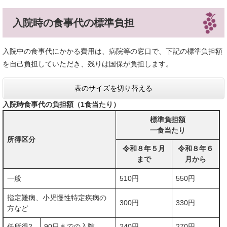
入院時の食事代の標準負担
入院中の食事代にかかる費用は、病院等の窓口で、下記の標準負担額
を自己負担していただき、残りは国保が負担します。
表のサイズを切り替える
入院時食事代の負担額（1食当たり）
標準負担額
一食当たり
所得区分
令和８年５月
令和８年６
まで
月から
一般
510円
550円
指定難病、小児慢性特定疾病の
300円
330円
方など
低所得2
90日までの入院
240円
270円