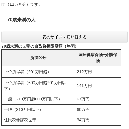
間（12カ月分）です。
70歳未満の人
表のサイズを切り替える
70歳未満の世帯の自己負担限度額（年間）
国民健康保険+介護保
所得区分
険
上位所得者（901万円超）
212万円
上位所得者（600万円超901万円以
141万円
下）
一般（210万円超600万円以下）
67万円
一般（210万円以下）
60万円
住民税非課税世帯
34万円