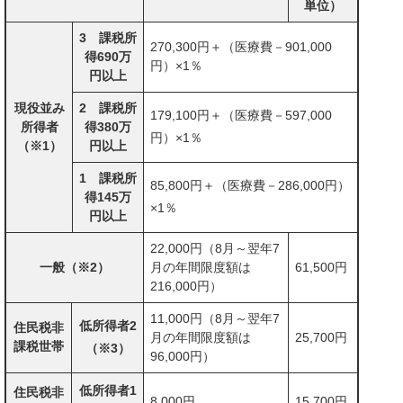
単位）
3 課税所
270,300円＋（医療費－901,000
得690万
円）×1％
円以上
現役並み
2 課税所
179,100円＋（医療費－597,000
所得者
得380万
円）×1％
（※1）
円以上
1 課税所
85,800円＋（医療費－286,000円）
得145万
×1％
円以上
22,000円（8月～翌年7
一般（※2）
月の年間限度額は
61,500円
216,000円）
11,000円（8月～翌年7
低所得者2
住民税非
月の年間限度額は
25,700円
課税世帯
（※3）
96,000円）
低所得者1
住民税非
8,000円
15,700円