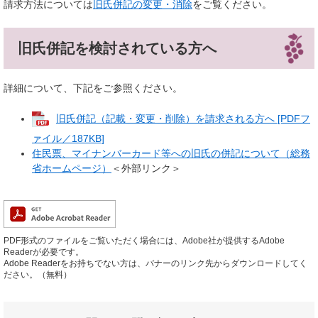
請求方法については
旧氏併記の変更・消除
をご覧ください。
旧氏併記を検討されている方へ
詳細について、下記をご参照ください。
旧氏併記（記載・変更・削除）を請求される方へ [PDFフ
ァイル／187KB]
住民票、マイナンバーカード等への旧氏の併記について（総務
省ホームページ）
＜外部リンク＞
PDF形式のファイルをご覧いただく場合には、Adobe社が提供するAdobe
Readerが必要です。
Adobe Readerをお持ちでない方は、バナーのリンク先からダウンロードしてく
ださい。（無料）