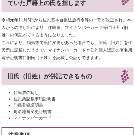
ていた戸籍上の氏を指します
令和元年11月5日から住民基本台帳法施行令等の一部が改正され、本
人からの申し出により、住民票、マイナンバーカード等に旧氏（旧
姓）の併記ができるようになりました。
これにより、婚姻等で氏に変更があった場合でも、旧氏（旧姓）を住
民票に記載したうえで、マイナンバーカードと公的個人認証の署名用
電子証明書に旧氏（旧姓）を記載し公証ができます。
旧氏（旧姓）が併記できるもの
住民票の写し
住民票記載事項証明書
印鑑登録証明書
町名地番変更証明書
マイナンバーカード