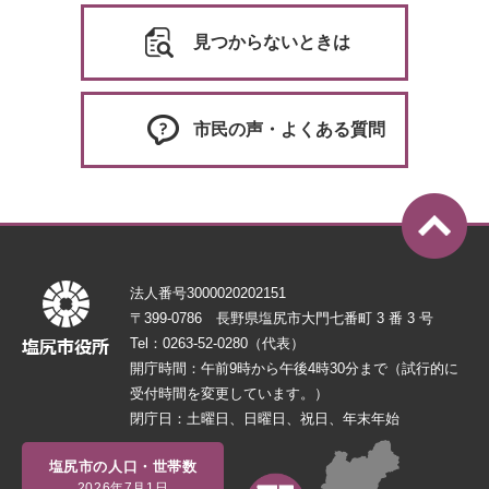
見つからないときは
市民の声・よくある質問
法人番号3000020202151
〒399-0786 長野県塩尻市大門七番町 3 番 3 号
Tel：0263-52-0280（代表）
開庁時間：午前9時から午後4時30分まで（試行的に
受付時間を変更しています。）
閉庁日：土曜日、日曜日、祝日、年末年始
塩尻市の人口・世帯数
2026年7月1日