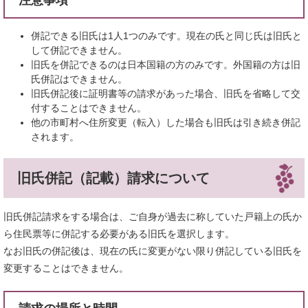
注意事項
併記できる旧氏は1人1つのみです。現在の氏と同じ氏は旧氏と
して併記できません。
旧氏を併記できるのは日本国籍の方のみです。外国籍の方は旧
氏併記はできません。
旧氏併記後に証明書等の請求があった場合、旧氏を省略して交
付することはできません。
他の市町村へ住所変更（転入）した場合も旧氏は引き続き併記
されます。
旧氏併記（記載）請求について
旧氏併記請求をする場合は、ご自身が過去に称していた戸籍上の氏か
ら住民票等に併記する必要がある旧氏を選択します。
なお旧氏の併記後は、現在の氏に変更がない限り併記している旧氏を
変更することはできません。