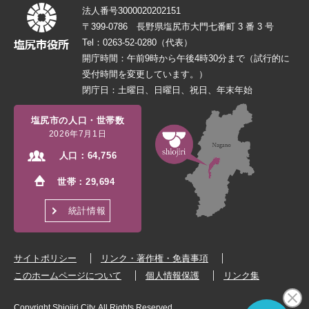
法人番号3000020202151
〒399-0786 長野県塩尻市大門七番町 3 番 3 号
Tel：0263-52-0280（代表）
開庁時間：午前9時から午後4時30分まで（試行的に
受付時間を変更しています。）
閉庁日：土曜日、日曜日、祝日、年末年始
塩尻市の人口・世帯数
2026年7月1日
人口：
64,756
世帯：
29,694
統計情報
サイトポリシー
リンク・著作権・免責事項
このホームページについて
個人情報保護
リンク集
Copyright Shiojiri City. All Rights Reserved.