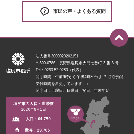
市民の声・よくある質問
法人番号3000020202151
〒399-0786 長野県塩尻市大門七番町 3 番 3 号
Tel：0263-52-0280（代表）
開庁時間：午前9時から午後4時30分まで（試行的に
受付時間を変更しています。）
閉庁日：土曜日、日曜日、祝日、年末年始
塩尻市の人口・世帯数
2026年8月1日
人口：
64,750
世帯：
29,705