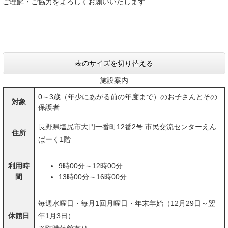
ご理解・ご協力をよろしくお願いいたします
表のサイズを切り替える
施設案内
0～3歳（年少にあがる前の年度まで）のお子さんとその
対象
保護者
長野県塩尻市大門一番町12番2号 市民交流センターえん
住所
ぱーく1階
利用時
9時00分～12時00分
間
13時00分～16時00分
毎週水曜日・毎月1回月曜日・年末年始（12月29日～翌
休館日
年1月3日）