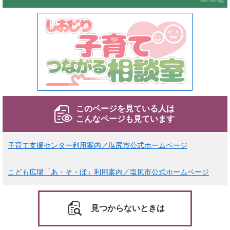
このページを見ている人は
こんなページも見ています
子育て支援センター利用案内／塩尻市公式ホームページ
こども広場「あ・そ・ぼ」利用案内／塩尻市公式ホームページ
見つからないときは