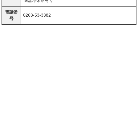
※臨時休館有り
電話番
0263-53-3382
号