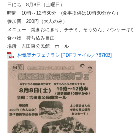
​日にち 8月8日（土曜日）
時間 10時～12時30分 (食事提供は10時30分から）
参加費 200円（大人のみ）
メニュー 焼きおにぎり、チヂミ、そうめん、パンケーキ
食べ物 持ち込み自由
場所 吉田東公民館 ホール
お気楽カフェチラシ [PDFファイル／767KB]