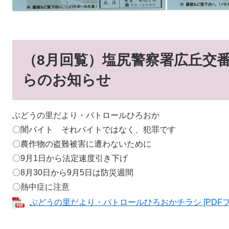
（8月回覧）塩尻警察署広丘交
らのお知らせ
ぶどうの里だより・パトロールひろおか
〇闇バイト それバイトではなく、犯罪です
〇農作物の盗難被害に遭わないために
〇9月1日から法定速度引き下げ
〇8月30日から9月5日は防災週間
〇熱中症に注意
ぶどうの里だより・パトロールひろおかチラシ [PDFファ