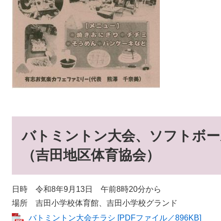
バトミントン大会、ソフトボー
（吉田地区体育協会）
日時 令和8年9月13日 午前8時20分から
場所 吉田小学校体育館、吉田小学校グランド
バトミントン大会チラシ [PDFファイル／896KB]