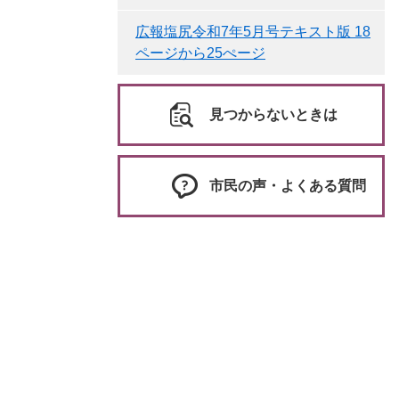
広報塩尻令和7年5月号テキスト版 18
ページから25ぺージ
見つからないときは
市民の声・よくある質問