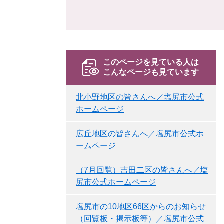
このページを見ている人は
こんなページも見ています
北小野地区の皆さんへ／塩尻市公式
ホームページ
広丘地区の皆さんへ／塩尻市公式ホ
ームページ
（7月回覧）吉田二区の皆さんへ／塩
尻市公式ホームページ
塩尻市の10地区66区からのお知らせ
（回覧板・掲示板等）／塩尻市公式