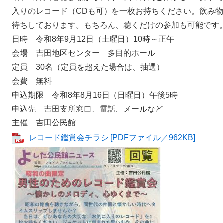
入りのレコード（CDも可）を一枚お持ちください。飲み
待ちしております。もちろん、聴くだけの参加も可能です
日時 令和8年9月12日（土曜日）10時～正午
会場 吉田地区センター 多目的ホール
定員 30名（定員を超えた場合は、抽選）
会費 無料
申込期限 令和8年8月16日（日曜日）午後5時
申込先 吉田支所窓口、電話、メールなど
主催 吉田公民館
レコード鑑賞会チラシ [PDFファイル／962KB]