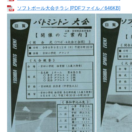
ソフトボール大会チラシ [PDFファイル／646KB]