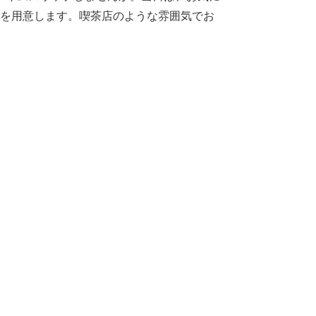
物を用意します。喫茶店のような雰囲気でお
。