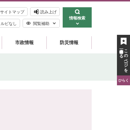
サイトマップ
読み上げ
情報検索
ルビなし
閲覧補助
市政情報
防災情報
一時保存する
このページを
ひらく