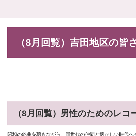
本
文
（8月回覧）吉田地区の皆
（8月回覧）男性のためのレコ
昭和の銘曲を聴きながら、同世代の仲間と懐かしい時代へ