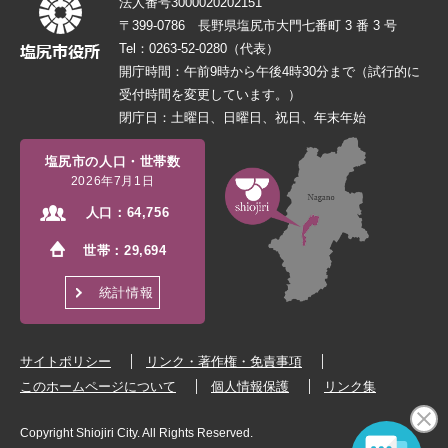
法人番号3000020202151
〒399-0786 長野県塩尻市大門七番町 3 番 3 号
Tel：0263-52-0280（代表）
開庁時間：午前9時から午後4時30分まで（試行的に
受付時間を変更しています。）
閉庁日：土曜日、日曜日、祝日、年末年始
塩尻市の人口・世帯数
2026年7月1日
人口：
64,756
世帯：
29,694
統計情報
サイトポリシー
リンク・著作権・免責事項
このホームページについて
個人情報保護
リンク集
Copyright Shiojiri City. All Rights Reserved.