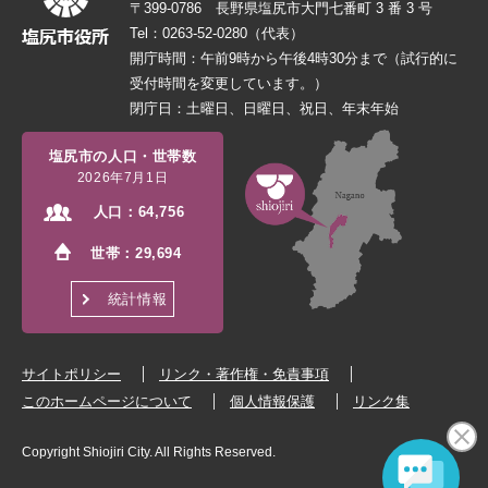
〒399-0786 長野県塩尻市大門七番町 3 番 3 号
Tel：0263-52-0280（代表）
開庁時間：午前9時から午後4時30分まで（試行的に
受付時間を変更しています。）
閉庁日：土曜日、日曜日、祝日、年末年始
塩尻市の人口・世帯数
2026年7月1日
人口：
64,756
世帯：
29,694
統計情報
サイトポリシー
リンク・著作権・免責事項
このホームページについて
個人情報保護
リンク集
Copyright Shiojiri City. All Rights Reserved.