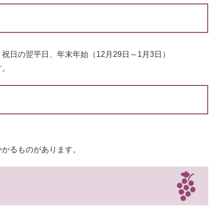
日の翌平日、年末年始（12月29日～1月3日）
す。
かかるものがあります。