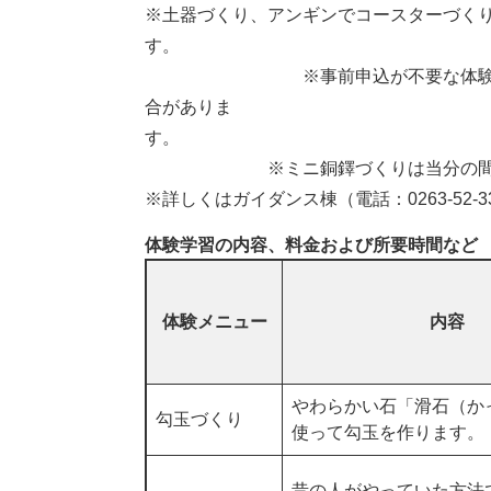
※土器づくり、アンギンでコースターづく
※事前申込が不要な体験でも団体
合がありま
※ミニ銅鐸づくりは当分の間中止
※詳しくはガイダンス棟（電話：0263-52-
体験学習の内容、料金および所要時間など
体験メニュー
内容
やわらかい石「滑石（か
勾玉づくり
使って勾玉を作ります。
昔の人がやっていた方法