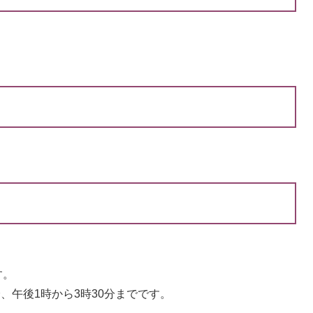
す。
分、午後1時から3時30分までです。