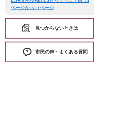
広報塩尻令和8年3月号テキスト版 16
ページから17ページ
見つからないときは
市民の声・よくある質問