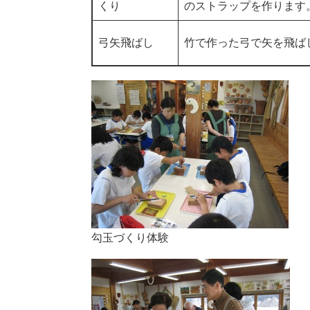
くり
のストラップを作ります
弓矢飛ばし
竹で作った弓で矢を飛ば
勾玉づくり体験