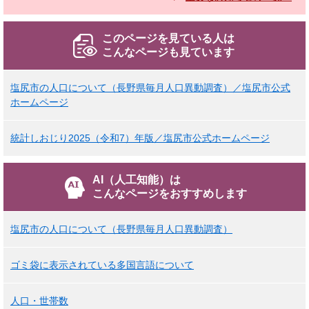
このページを見ている人は
こんなページも見ています
塩尻市の人口について（長野県毎月人口異動調査）／塩尻市公式
ホームページ
統計しおじり2025（令和7）年版／塩尻市公式ホームページ
AI（人工知能）は
こんなページをおすすめします
塩尻市の人口について（長野県毎月人口異動調査）
ゴミ袋に表示されている多国言語について
人口・世帯数