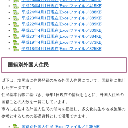
平成25年4月1日現在[Excelファイル／415KB]
平成24年4月1日現在[Excelファイル／388KB]
平成23年4月1日現在[Excelファイル／389KB]
平成22年4月1日現在[Excelファイル／389KB]
平成21年4月1日現在[Excelファイル／309KB]
平成20年4月1日現在[Excelファイル／384KB]
平成19年4月1日現在[Excelファイル／373KB]
平成18年4月1日現在[Excelファイル／325KB]
国籍別外国人住民
以下は、塩尻市に住民登録のある外国人住民について、国籍別に集計
したデータです。
住民基本台帳に基づき、毎年1日現在の情報をもとに、外国人住民の
国籍ごとの人数を一覧にしています。
市内に在住する外国人住民の傾向を把握し、多文化共生や地域施策の
参考とするための基礎資料として活用できます。
国籍別外国人住民 [Excelファイル／2.35MB]