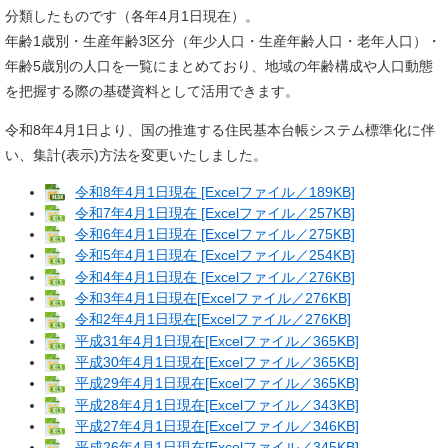
分類したものです（各年4月1日現在）。
年齢1歳別・生産年齢3区分（年少人口・生産年齢人口・老年人口）・
年齢5歳別の人口を一覧にまとめており、地域の年齢構成や人口動態
を把握する際の基礎資料として活用できます。
令和8年4月1日より、国の推進する住民基本台帳システム標準化に伴
い、集計(表示)方法を変更いたしました。
令和8年4月1日現在 [Excelファイル／189KB]
令和7年4月1日現在 [Excelファイル／257KB]
令和6年4月1日現在 [Excelファイル／275KB]
令和5年4月1日現在 [Excelファイル／254KB]
令和4年4月1日現在 [Excelファイル／276KB]
令和3年4月1日現在[Excelファイル／276KB]
令和2年4月1日現在[Excelファイル／276KB]
平成31年4月1日現在[Excelファイル／365KB]
平成30年4月1日現在[Excelファイル／365KB]
平成29年4月1日現在[Excelファイル／365KB]
平成28年4月1日現在[Excelファイル／343KB]
平成27年4月1日現在[Excelファイル／346KB]
平成26年4月1日現在[Excelファイル／345KB]