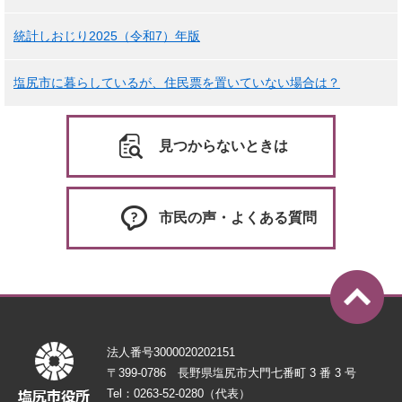
統計しおじり2025（令和7）年版
塩尻市に暮らしているが、住民票を置いていない場合は？
見つからないときは
市民の声・よくある質問
法人番号3000020202151
〒399-0786 長野県塩尻市大門七番町 3 番 3 号
Tel：0263-52-0280（代表）