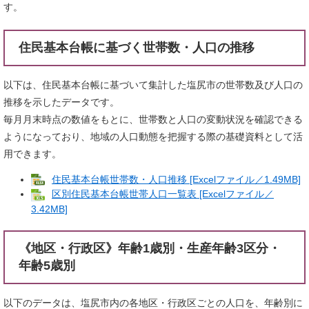
す。
住民基本台帳に基づく世帯数・人口の推移
以下は、住民基本台帳に基づいて集計した塩尻市の世帯数及び人口の
推移を示したデータです。
毎月月末時点の数値をもとに、世帯数と人口の変動状況を確認できる
ようになっており、地域の人口動態を把握する際の基礎資料として活
用できます。
住民基本台帳世帯数・人口推移 [Excelファイル／1.49MB]
区別住民基本台帳世帯人口一覧表 [Excelファイル／
3.42MB]
《地区・行政区》年齢1歳別・生産年齢3区分・
年齢5歳別
以下のデータは、塩尻市内の各地区・行政区ごとの人口を、年齢別に