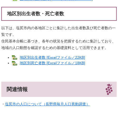
地区別出生者数・死亡者数
以下は、塩尻市内の各地区ごとに集計した出生者数及び死亡者数の一
覧です。
住民基本台帳に基づき、各年の状況を把握するために集計しており、
地域の人口動態を確認するための基礎資料として活用できます。
地区別出生者数 [Excelファイル／22KB]
地区別死亡者数 [Excelファイル／18KB]
関連情報
・
塩尻市の人口について（長野県毎月人口異動調査）