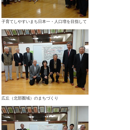
子育てしやすいまち日本一・人口増を目指して
広丘（北部圏域）のまちづくり