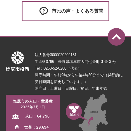
市民の声・よくある質問
法人番号3000020202151
〒399-0786 長野県塩尻市大門七番町 3 番 3 号
Tel：0263-52-0280（代表）
開庁時間：午前9時から午後4時30分まで（試行的に
受付時間を変更しています。）
閉庁日：土曜日、日曜日、祝日、年末年始
塩尻市の人口・世帯数
2026年7月1日
人口：
64,756
世帯：
29,694