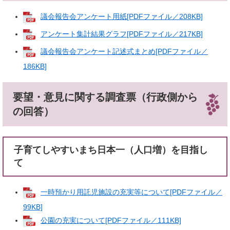
議会報告会アンケート用紙[PDFファイル／208KB]
アンケート集計結果グラフ[PDFファイル／217KB]
議会報告会アンケート記述式まとめ[PDFファイル／
186KB]
要望・意見に関する調査票（行政側から
の回答）
子育てしやすいまち日本一（人口増）を目指し
て
一時預かり用託児施設の充実等について[PDFファイル／
99KB]
公園の充実について[PDFファイル／111KB]