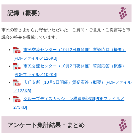
記録（概要）
市民の皆さまからお寄せいただいた、ご質問・ご意見・ご提言等と市
議会の答弁を掲載しています。
市民交流センター（10月2日昼開催）質疑応答（概要）
[PDFファイル／126KB]
市民交流センター（10月2日夜開催）質疑応答（概要）
[PDFファイル／102KB]
広丘支所（10月3日開催）質疑応答（概要）[PDFファイル
／123KB]
グループディスカッション模造紙記録[PDFファイル／
273KB]
アンケート集計結果・まとめ