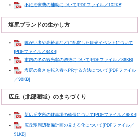
不妊治療費の補助について[PDFファイル／102KB]
塩尻ブランドの生かし方
障がい者や高齢者などに配慮した観光イベントについて
[PDFファイル／84KB]
市内の冬の観光客の誘致について[PDFファイル／86KB]
塩尻の良さを転入者へPRする方法について[PDFファイル
／98KB]
広丘（北部圏域）のまちづくり
新広丘支所の駐車場の確保について[PDFファイル／98KB]
広丘駅周辺整備計画の見える化について[PDFファイル／
91KB]