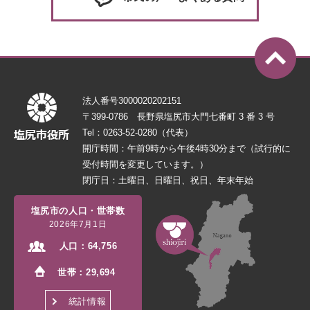
法人番号3000020202151
〒399-0786 長野県塩尻市大門七番町 3 番 3 号
Tel：0263-52-0280（代表）
開庁時間：午前9時から午後4時30分まで（試行的に
受付時間を変更しています。）
閉庁日：土曜日、日曜日、祝日、年末年始
塩尻市の人口・世帯数
2026年7月1日
人口：
64,756
世帯：
29,694
統計情報