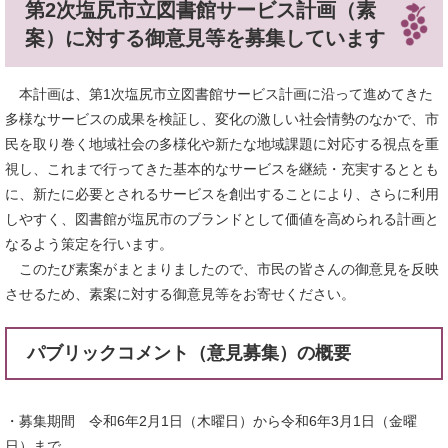
第2次塩尻市立図書館サービス計画（素
案）に対する御意見等を募集しています
本計画は、第1次塩尻市立図書館サービス計画に沿って進めてきた
多様なサービスの成果を検証し、変化の激しい社会情勢のなかで、市
民を取り巻く地域社会の多様化や新たな地域課題に対応する視点を重
視し、これまで行ってきた基本的なサービスを継続・充実するととも
に、新たに必要とされるサービスを創出することにより、さらに利用
しやすく、図書館が塩尻市のブランドとして価値を高められる計画と
なるよう策定を行います。
このたび素案がまとまりましたので、市民の皆さんの御意見を反映
させるため、素案に対する御意見等をお寄せください。
パブリックコメント（意見募集）の概要
・募集期間 令和6年2月1日（木曜日）から令和6年3月1日（金曜
日）まで