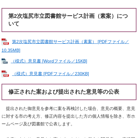
第2次塩尻市立図書館サービス計画（素案）につ
いて
第2次塩尻市立図書館サービス計画（素案） [PDFファイル／
10.35MB]
（様式）意見書 [Wordファイル／15KB]
（様式）意見書 [PDFファイル／230KB]
修正された案および提出された意見等の公表
提出された御意見を参考に案を再検討した場合、意見の概要、意見
に対する市の考え方、修正内容を提出した方の個人情報を除き、市ホ
ームページ及び図書館で公表します。