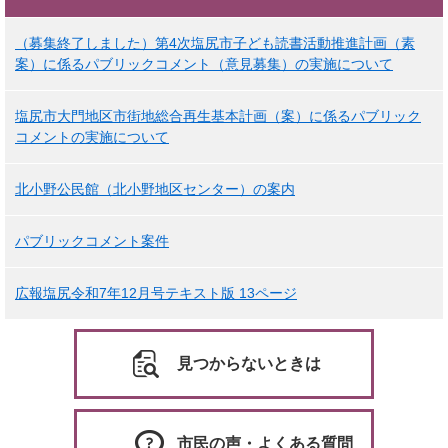
（募集終了しました）第4次塩尻市子ども読書活動推進計画（素
案）に係るパブリックコメント（意見募集）の実施について
塩尻市大門地区市街地総合再生基本計画（案）に係るパブリック
コメントの実施について
北小野公民館（北小野地区センター）の案内
パブリックコメント案件
広報塩尻令和7年12月号テキスト版 13ページ
見つからないときは
市民の声・よくある質問