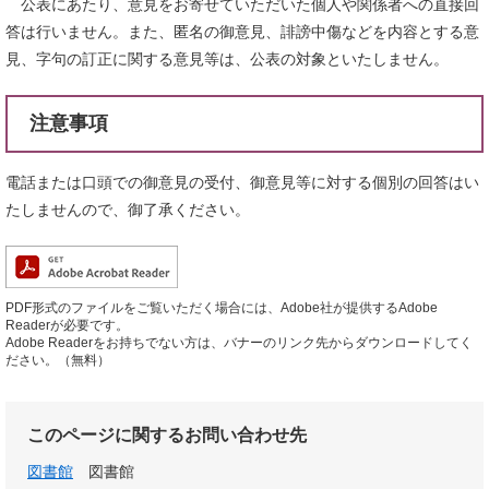
公表にあたり、意見をお寄せていただいた個人や関係者への直接回
答は行いません。また、匿名の御意見、誹謗中傷などを内容とする意
見、字句の訂正に関する意見等は、公表の対象といたしません。
注意事項
電話または口頭での御意見の受付、御意見等に対する個別の回答はい
たしませんので、御了承ください。
PDF形式のファイルをご覧いただく場合には、Adobe社が提供するAdobe
Readerが必要です。
Adobe Readerをお持ちでない方は、バナーのリンク先からダウンロードしてく
ださい。（無料）
このページに関するお問い合わせ先
図書館
図書館