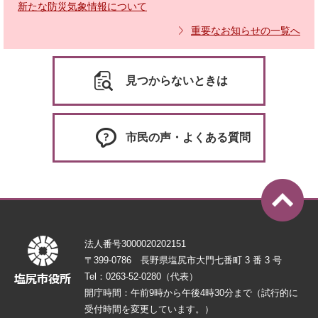
新たな防災気象情報について
重要なお知らせの一覧へ
見つからないときは
市民の声・よくある質問
法人番号3000020202151
〒399-0786 長野県塩尻市大門七番町 3 番 3 号
Tel：0263-52-0280（代表）
開庁時間：午前9時から午後4時30分まで（試行的に
受付時間を変更しています。）