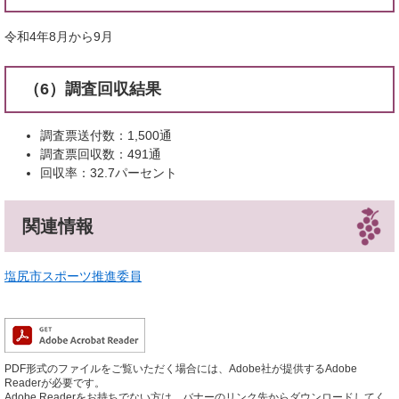
令和4年8月から9月
（6）調査回収結果
調査票送付数：1,500通
調査票回収数：491通
回収率：32.7パーセント
関連情報
塩尻市スポーツ推進委員
PDF形式のファイルをご覧いただく場合には、Adobe社が提供するAdobe
Readerが必要です。
Adobe Readerをお持ちでない方は、バナーのリンク先からダウンロードしてく