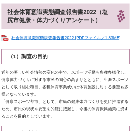
社会体育意識実態調査報告書2022（塩
尻市健康・体力づくりアンケート）
社会体育意識実態調査報告書2022 [PDFファイル／1.83MB]
（1）調査の目的
近年の著しい社会情勢の変化の中で、スポーツ活動も多種多様化し、
健康体力づくりに対する市民の関心の高まりとともに、生涯スポーツ
として取り組む種目、各種体育事業或いは体育施設に対する要望も多
様となっています。
「健康スポーツ都市」として、市民の健康体力づくりを更に推進する
ため、市民の現状や要望を的確に把握し、今後の体育振興施策に資す
ることを目的としています。