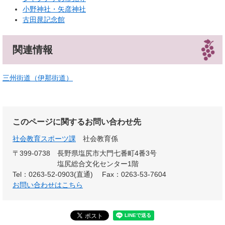
小野神社・矢彦神社
古田晁記念館
関連情報
三州街道（伊那街道）
このページに関するお問い合わせ先
社会教育スポーツ課
社会教育係
〒399-0738
長野県塩尻市大門七番町4番3号
塩尻総合文化センター1階
Tel：0263-52-0903(直通)
Fax：0263-53-7604
お問い合わせはこちら