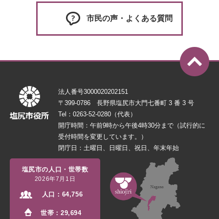
市民の声・よくある質問
法人番号3000020202151
〒399-0786 長野県塩尻市大門七番町 3 番 3 号
Tel：0263-52-0280（代表）
開庁時間：午前9時から午後4時30分まで（試行的に
受付時間を変更しています。）
閉庁日：土曜日、日曜日、祝日、年末年始
塩尻市の人口・世帯数
2026年7月1日
人口：
64,756
世帯：
29,694