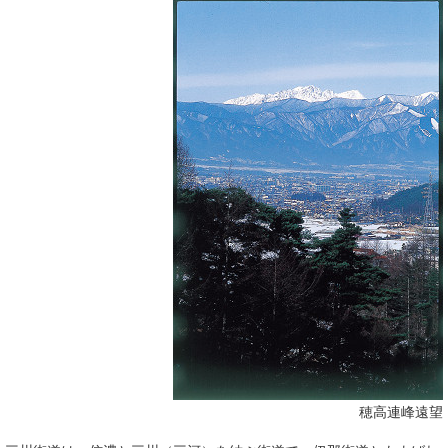
穂高連峰遠望