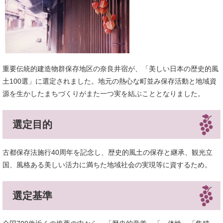
重要伝統的建造物群保存地区の奈良井宿が、「美しい日本の歴史的風
土100選」に選定されました。地元の熱心な町並み保存活動と地域資
源を生かしたまちづくりがまた一つ実を結ぶこととなりました。
選定目的
古都保存法施行40周年を記念し、歴史的風土の保存と継承、観光立
国、風格ある美しい活力に満ちた地域社会の実現等に資するため。
選定基準