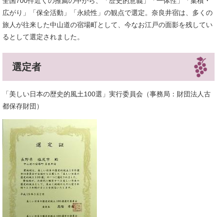
全国700件近くの推薦の中から、「歴史的意義」「一体性」「集積・
広がり」「保全活動」「永続性」の観点で選定。奈良井宿は、多くの
旅人が往来した中山道の宿場町として、今なお江戸の面影を残してい
るとして選定されました。
選定者
「美しい日本の歴史的風土100選」実行委員会（事務局：財団法人古
都保存財団）