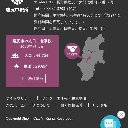
〒399-0786 長野県塩尻市大門七番町 3 番 3 号
Tel：0263-52-0280（代表）
開庁時間：午前9時から午後4時30分まで（試行的に
受付時間を変更しています。）
閉庁日：土曜日、日曜日、祝日、年末年始
塩尻市の人口・世帯数
2026年7月1日
人口：
64,756
世帯：
29,694
統計情報
サイトポリシー
リンク・著作権・免責事項
このホームページについて
個人情報保護
リンク集
Copyright Shiojiri City. All Rights Reserved.