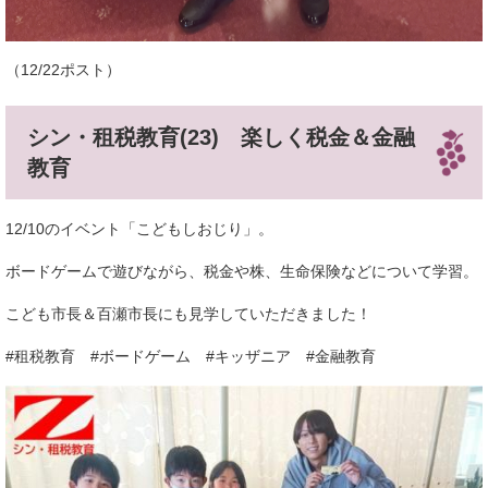
（12/22ポスト）
シン・租税教育(23) 楽しく税金＆金融
教育
12/10のイベント「こどもしおじり」。
ボードゲームで遊びながら、税金や株、生命保険などについて学習。
こども市長＆百瀬市長にも見学していただきました！
#租税教育 #ボードゲーム #キッザニア #金融教育