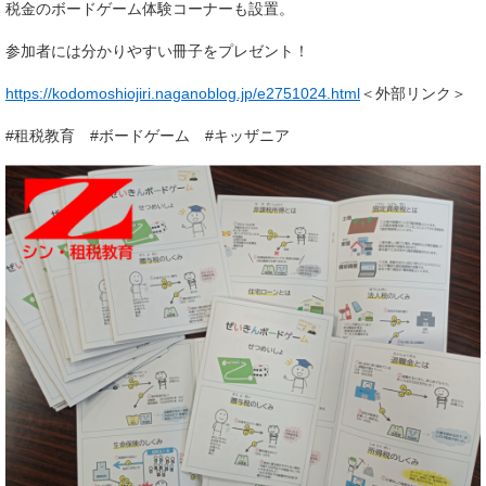
税金のボードゲーム体験コーナーも設置。
参加者には分かりやすい冊子をプレゼント！
https://kodomoshiojiri.naganoblog.jp/e2751024.html
＜外部リンク＞
#租税教育 #ボードゲーム #キッザニア