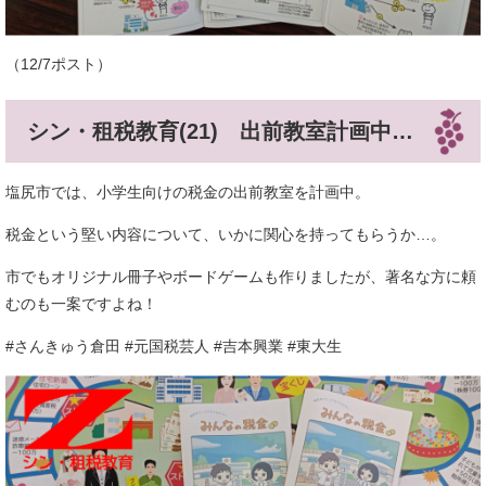
（12/7ポスト）
シン・租税教育(21) 出前教室計画中…
塩尻市では、小学生向けの税金の出前教室を計画中。
税金という堅い内容について、いかに関心を持ってもらうか…。
市でもオリジナル冊子やボードゲームも作りましたが、著名な方に頼
むのも一案ですよね！
#さんきゅう倉田 #元国税芸人 #吉本興業 #東大生