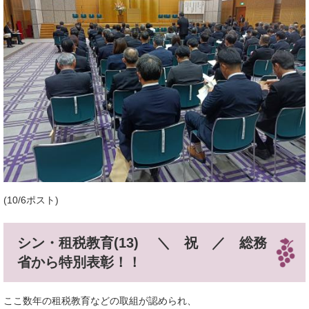
(10/6ポスト)
シン・租税教育(13) ＼ 祝 ／ 総務
省から特別表彰！！
ここ数年の租税教育などの取組が認められ、