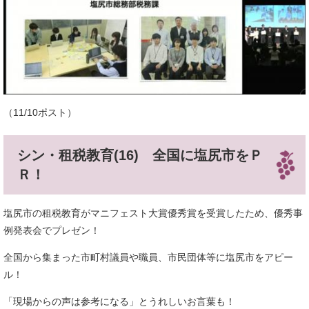
（11/10ポスト）
シン・租税教育(16) 全国に塩尻市をＰ
Ｒ！
塩尻市の租税教育がマニフェスト大賞優秀賞を受賞したため、優秀事
例発表会でプレゼン！
全国から集まった市町村議員や職員、市民団体等に塩尻市をアピー
ル！
「現場からの声は参考になる」とうれしいお言葉も！