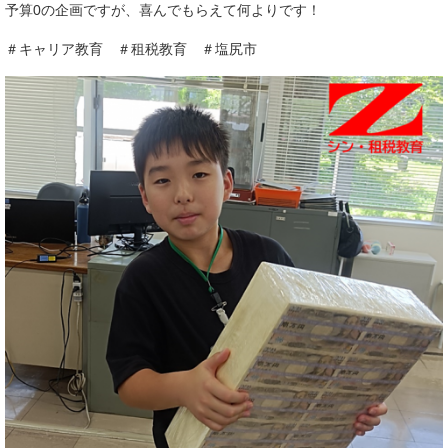
予算0の企画ですが、喜んでもらえて何よりです！
＃キャリア教育 ＃租税教育 ＃塩尻市