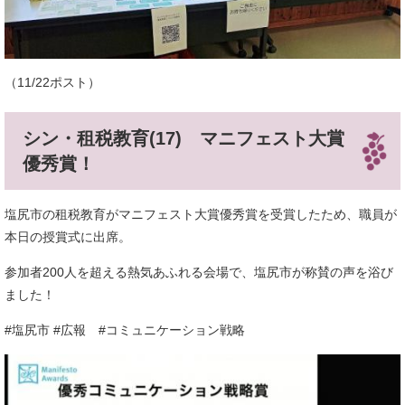
​（11/22ポスト）
シン・租税教育(17) マニフェスト大賞
優秀賞！
塩尻市の租税教育がマニフェスト大賞優秀賞を受賞したため、職員が
本日の授賞式に出席。
参加者200人を超える熱気あふれる会場で、塩尻市が称賛の声を浴び
ました！
#塩尻市 #広報 #コミュニケーション戦略