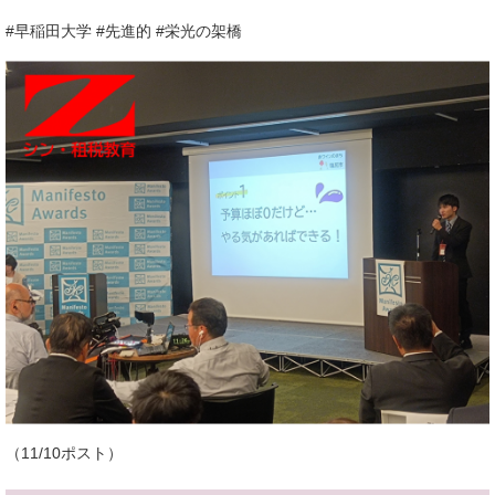
#早稲田大学 #先進的 #栄光の架橋
（11/10ポスト）