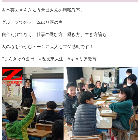
吉本芸人さんきゅう倉田さんの租税教室。
グループでのゲームは歓喜の声！
税金だけでなく、仕事の選び方、働き方、生き方論も…。
人の心をつかむトークに大人もマジ感動です！
#さんきゅう倉田 #現役東大生 #キャリア教育