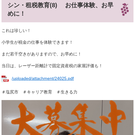
シン・租税教育(8) お仕事体験、お早
めに！
これは珍しい！
小学生が税金の仕事を体験できます！
まだ若干空きがありますので、お早めに！
当日は、レーザー距離計で固定資産税の家屋評価も！
/uploaded/attachment/24025.pdf
＃塩尻市 ＃キャリア教育 ＃生きる力