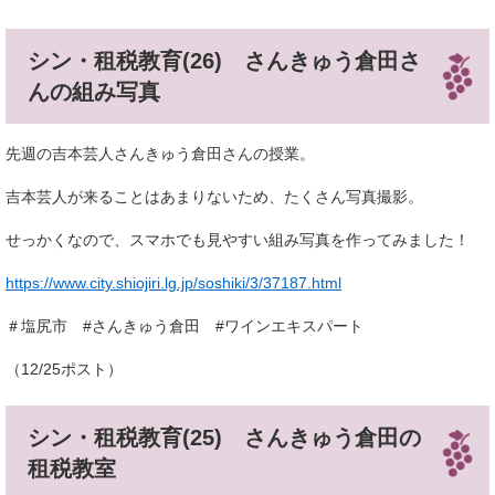
シン・租税教育(26) さんきゅう倉田さ
んの組み写真
先週の吉本芸人さんきゅう倉田さんの授業。
吉本芸人が来ることはあまりないため、たくさん写真撮影。
せっかくなので、スマホでも見やすい組み写真を作ってみました！
https://www.city.shiojiri.lg.jp/soshiki/3/37187.html
＃塩尻市 #さんきゅう倉田 #ワインエキスパート
（12/25ポスト）
シン・租税教育(25) さんきゅう倉田の
租税教室