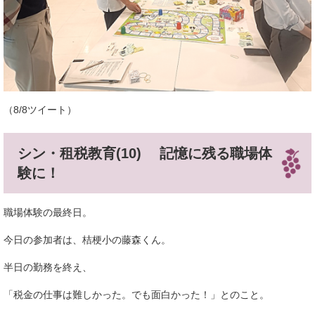
（8/8ツイート）
シン・租税教育(10) 記憶に残る職場体
験に！
職場体験の最終日。
今日の参加者は、桔梗小の藤森くん。
半日の勤務を終え、
「税金の仕事は難しかった。でも面白かった！」とのこと。