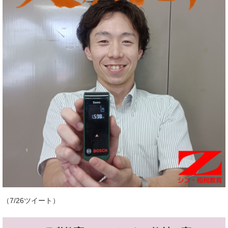
（7/26ツイート）