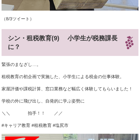
（8/3ツイート）
シン・租税教育(9) 小学生が税務課長
に？
緊張のまなざし…。
租税教育の初企画で実施した、小学生による税金の仕事体験。
家屋評価や課税計算、窓口業務など幅広く体験してもらいました！
学校の外に飛び出し、自発的に学ぶ姿勢に
＼＼ 拍手！！ ／／
#キャリア教育 #租税教育 #塩尻市