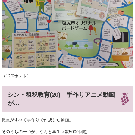
（12/6ポスト）
シン・租税教育(20) 手作りアニメ動画
が…
職員がすべて手作りで作成した動画。
そのうちの一つが、なんと再生回数5000回超！