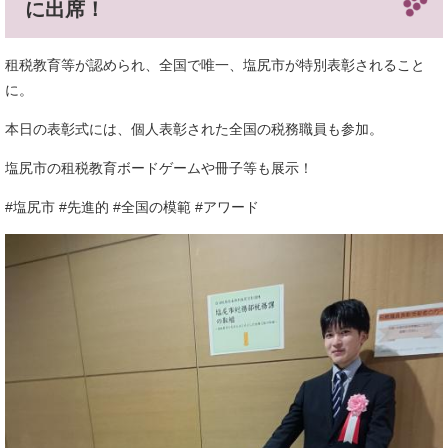
に出席！
租税教育等が認められ、全国で唯一、塩尻市が特別表彰されること
に。
本日の表彰式には、個人表彰された全国の税務職員も参加。
塩尻市の租税教育ボードゲームや冊子等も展示！
#塩尻市 #先進的 #全国の模範 #アワード