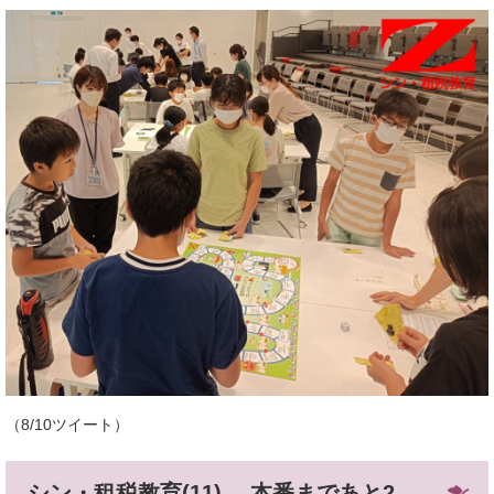
（8/10ツイート）
シン・租税教育(11) 本番まであと2