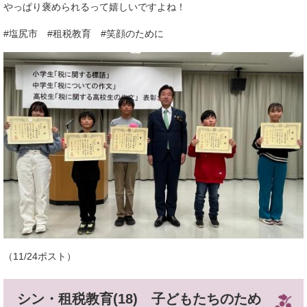
やっぱり褒められるって嬉しいですよね！
#塩尻市 #租税教育 #笑顔のために
​​（11/24ポスト）
シン・租税教育(18) 子どもたちのため