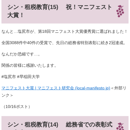
シン・租税教育(15) 祝！マニフェスト
大賞！
なんと…塩尻市が、第18回マニフェスト大賞優秀賞に選ばれました！
全国3088件中40件の受賞で、先日の総務省特別表彰に続き2冠達成。
なんだか恐縮です…。
関係の皆様に感謝いたします。
#塩尻市 #早稲田大学
マニフェスト大賞 | マニフェスト研究会 (local-manifesto.jp)
＜外部リ
ンク＞
（10/16ポスト）
シン・租税教育(14) 総務省での表彰式