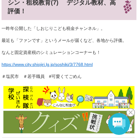
シン・租税教育(7) デジタル教材、高
評価！
一昨年公開した「しおじりこども税金チャンネル」。
最近も「ファンです」というメールが届くなど、各地から評価。
なんと固定資産税のシミュレーションコーナーも！
https://www.city.shiojiri.lg.jp/soshiki/3/7768.html
＃塩尻市 ＃若手職員 #可愛くてごめん