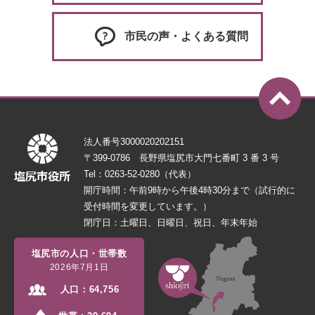
市民の声・よくある質問
法人番号3000020202151
〒399-0786 長野県塩尻市大門七番町 3 番 3 号
Tel：0263-52-0280（代表）
開庁時間：午前9時から午後4時30分まで（試行的に
受付時間を変更しています。）
閉庁日：土曜日、日曜日、祝日、年末年始
塩尻市の人口・世帯数
2026年7月1日
人口：
64,756