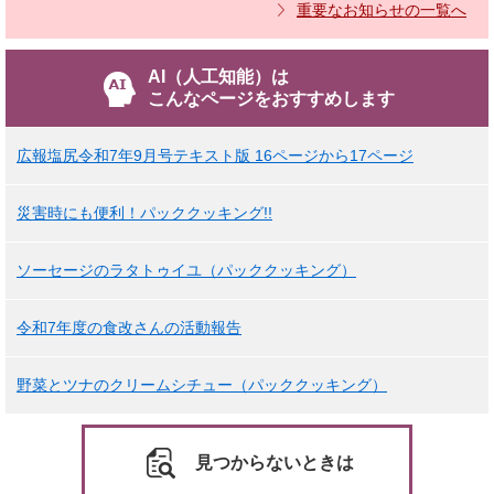
重要なお知らせの一覧へ
AI（人工知能）は
こんなページをおすすめします
広報塩尻令和7年9月号テキスト版 16ページから17ページ
災害時にも便利！パッククッキング!!
ソーセージのラタトゥイユ（パッククッキング）
令和7年度の食改さんの活動報告
野菜とツナのクリームシチュー（パッククッキング）
見つからないときは