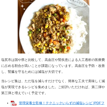
塩尻市は国や県と比較して、高血圧や腎疾患による人工透析の医療費
に占める割合が高いことが課題になっています。高血圧を予防・改善
し、腎臓を守るためには減塩が大切です。
当レシピ集は、ただ塩を減らすだけでなく、簡単な工夫で美味しく減
塩が実現できるレシピを集めました。ご好評いただければ、第二弾や
第三弾と増えていく予定です。
管理栄養士監修！テクニックいらずの減塩レシピ [PDFフ