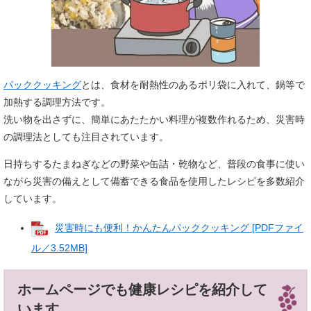
パッククッキング
とは、食材を耐熱性のあるポリ袋に入れて、鍋等で
加熱する調理方法です。
洗い物を出さずに、簡単にあたたかい料理が複数作れるため、災害時
の調理法としても注目されています。
日持ちするたまねぎなどの野菜や缶詰・乾物など、普段の食事に使い
ながら災害の備えとして備蓄できる食品を使用したレシピを多数紹介
しています。
災害時にも便利！かんたんパッククッキング [PDFファイ
ル／3.52MB]
ホームページでも健康レシピを紹介して
います