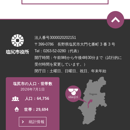
法人番号3000020202151
〒399-0786 長野県塩尻市大門七番町 3 番 3 号
Tel：0263-52-0280（代表）
開庁時間：午前9時から午後4時30分まで（試行的に
受付時間を変更しています。）
閉庁日：土曜日、日曜日、祝日、年末年始
塩尻市の人口・世帯数
2026年7月1日
人口：
64,756
世帯：
29,694
統計情報