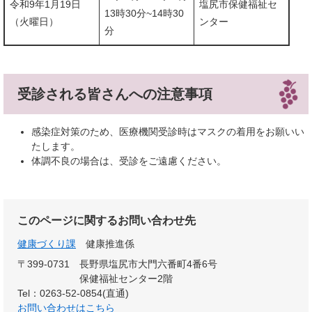
令和9年1月19日
塩尻市保健福祉セ
​13時30分~14時30
（火曜日）
ンター
分
受診される皆さんへの注意事項
感染症対策のため、医療機関受診時はマスクの着用をお願いい
たします。
体調不良の場合は、受診をご遠慮ください。
このページに関するお問い合わせ先
健康づくり課
健康推進係
〒399-0731
長野県塩尻市大門六番町4番6号
保健福祉センター2階
Tel：0263-52-0854(直通)
お問い合わせはこちら