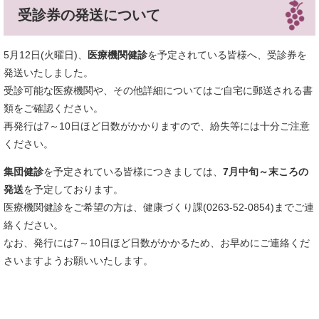
受診券の発送について
5月12日(火曜日)、
医療機関健診
を予定されている皆様へ、受診券を
発送いたしました。
受診可能な医療機関や、その他詳細についてはご自宅に郵送される書
類をご確認ください。
再発行は7～10日ほど日数がかかりますので、紛失等には十分ご注意
ください。
集団健診
を予定されている皆様につきましては、
7月中旬～末ころの
発送
を予定しております。
医療機関健診をご希望の方は、健康づくり課(0263-52-0854)までご連
絡ください。
なお、発行には7～10日ほど日数がかかるため、お早めにご連絡くだ
さいますようお願いいたします。