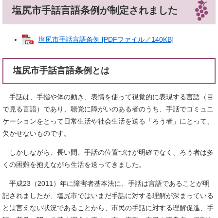
塩尻市手話言語条例が制定されました
塩尻市手話言語条例 [PDFファイル／140KB]
塩尻市手話言語条例とは
手話は、手指や体の動き、表情を使って視覚的に表現する言語（目
で見る言語）であり、聴覚に障がいのある者のうち、手話でコミュニ
ケーションをとって日常生活や社会生活を送る「ろう者」にとって、
欠かせないものです。
しかしながら、長い間、手話の位置づけが明確でなく、ろう者は多
くの困難を抱えながら生活を送ってきました。
平成23（2011）年に障害者基本法に、手話は言語であることが明
記されましたが、塩尻市ではいまだ手話に対する理解が深まっている
とは言えない状況であることから、市民の手話に対する理解促進、手