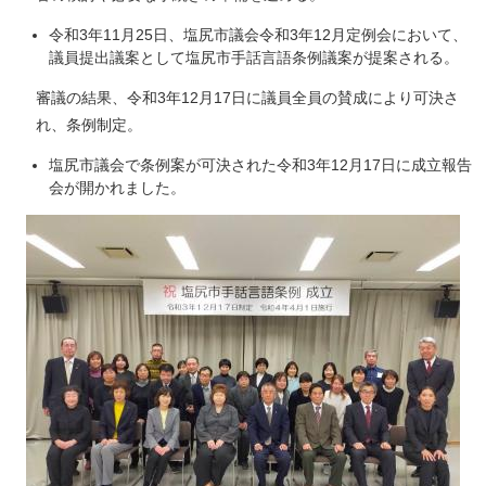
令和3年11月25日、塩尻市議会令和3年12月定例会において、
議員提出議案として塩尻市手話言語条例議案が提案される。
審議の結果、令和3年12月17日に議員全員の賛成により可決さ
れ、条例制定。
塩尻市議会で条例案が可決された令和3年12月17日に成立報告
会が開かれました。