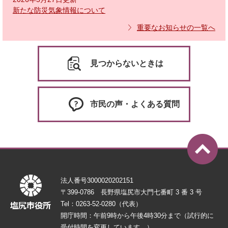
新たな防災気象情報について
重要なお知らせの一覧へ
見つからないときは
市民の声・よくある質問
法人番号3000020202151
〒399-0786 長野県塩尻市大門七番町 3 番 3 号
Tel：0263-52-0280（代表）
開庁時間：午前9時から午後4時30分まで（試行的に
受付時間を変更しています。）