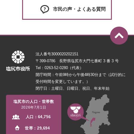
市民の声・よくある質問
法人番号3000020202151
〒399-0786 長野県塩尻市大門七番町 3 番 3 号
Tel：0263-52-0280（代表）
開庁時間：午前9時から午後4時30分まで（試行的に
受付時間を変更しています。）
閉庁日：土曜日、日曜日、祝日、年末年始
塩尻市の人口・世帯数
2026年7月1日
人口：
64,756
世帯：
29,694