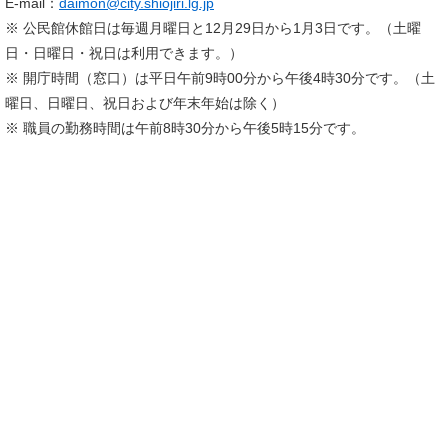
E-mail：
daimon@city.shiojiri.lg.jp
※ 公民館休館日は毎週月曜日と12月29日から1月3日です。（土曜
日・日曜日・祝日は利用できます。）
※ 開庁時間（窓口）は平日午前9時00分から午後4時30分です。（土
曜日、日曜日、祝日および年末年始は除く）
※ 職員の勤務時間は午前8時30分から午後5時15分です。