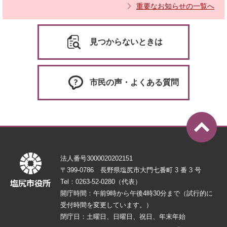
重要なお知らせの一覧へ
見つからないときは
市民の声・よくある質問
法人番号3000020202151
〒399-0786 長野県塩尻市大門七番町 3 番 3 号
Tel：0263-52-0280（代表）
開庁時間：午前9時から午後4時30分まで（試行的に
受付時間を変更しています。）
閉庁日：土曜日、日曜日、祝日、年末年始