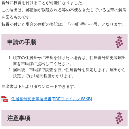
番号に枝番を付けることが可能になりました。
この届出は、郵便物が誤送される等の不便をきたしている世帯の解消
を図るものです。
枝番が付いた場合の住所の表記は、『○○町○番○－○号』となります。
申請の手順
現在の住居番号に枝番を付けたい場合は、住居番号変更等届出
書を市民課に提出してください。
届出後、市民課で調査を行い住居番号を決定します。届出から
決定までは1週間程度かかります。
届出書は下記よりダウンロードできます。
住居番号変更等届出書[PDFファイル／68KB]
注意事項