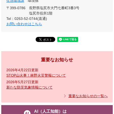
生活環境課
環境係
〒399-0786
長野県塩尻市大門七番町3番3号
塩尻市役所1階
Tel：0263-52-0744(直通)
お問い合わせはこちら
重要なお知らせ
2026年4月22日更新
STOP山火事！林野火災警報について
2026年5月27日更新
新たな防災気象情報について
重要なお知らせの一覧へ
AI（人工知能）は