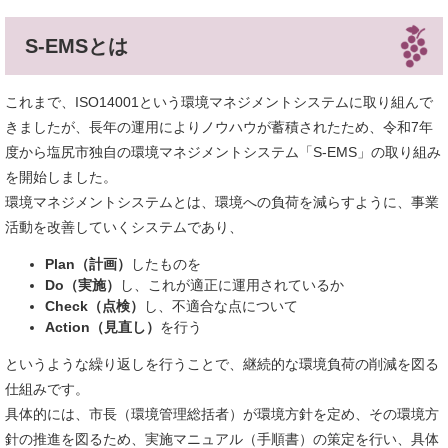
S-EMSとは
これまで、ISO14001という環境マネジメントシステムに取り組んで
きましたが、長年の運用によりノウハウが蓄積されたため、令和7年
度から塩尻市独自の環境マネジメントシステム「S-EMS」の取り組み
を開始しました。
環境マネジメントシステムとは、環境への負荷を減らすように、事業
活動を改善していくシステムであり、
Plan（計画）
したものを
Do（実施）
し、これが適正に運用されているか
Check（点検）
し、不適合な点について
Action（見直し）
を行う
というような繰り返しを行うことで、継続的な環境負荷の削減を図る
仕組みです。
具体的には、市長（環境管理総括者）が環境方針を定め、その環境方
針の推進を図るため、実施マニュアル（手順書）の策定を行い、具体