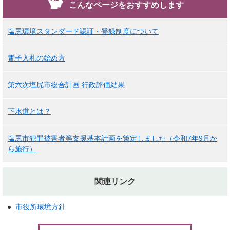
こんなページをおすすめします
塩尻環境スタンダード認証・登録制度について
電子入札の始め方
第六次塩尻市総合計画 行政評価結果
下水道とは？
塩尻市犯罪被害者等支援基本計画を策定しました（令和7年9月か
ら施行）
関連リンク
市役所環境方針