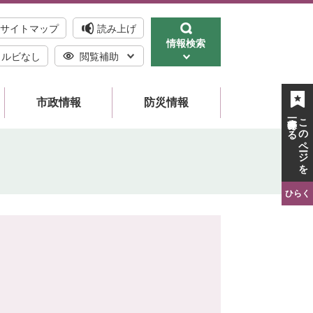
サイトマップ
読み上げ
情報検索
ルビなし
閲覧補助
市政情報
防災情報
一時保存する
このページを
ひらく