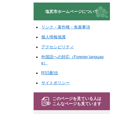
塩尻市ホームページについて
リンク・著作権・免責事項
個人情報保護
アクセシビリティ
外国語への対応（Foreign languag
e）
RSS配信
サイトポリシー
このページを見ている人は
こんなページも見ています