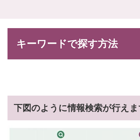
本
文
キーワードで探す方法
下図のように情報検索が行えま