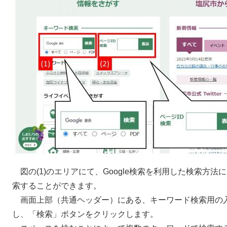
図の(1)のエリアにて、Google検索を利用した検索方
索することができます。
画面上部（共通ヘッダー）にある、キーワード検索用の
し、「検索」ボタンをクリックします。