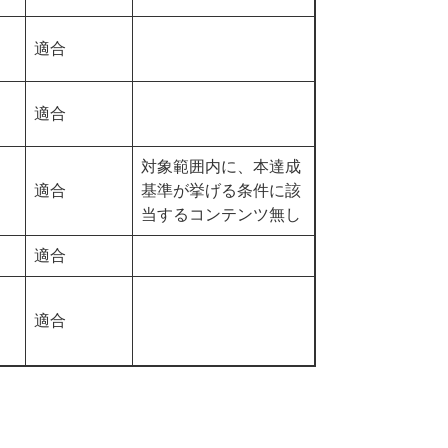
適合
適合
対象範囲内に、本達成
適合
基準が挙げる条件に該
当するコンテンツ無し
適合
適合