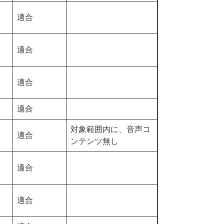
適合
適合
適合
適合
対象範囲内に、音声コ
適合
ンテンツ無し
適合
適合