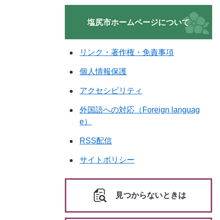
塩尻市ホームページについて
リンク・著作権・免責事項
個人情報保護
アクセシビリティ
外国語への対応（Foreign languag
e）
RSS配信
サイトポリシー
見つからないときは