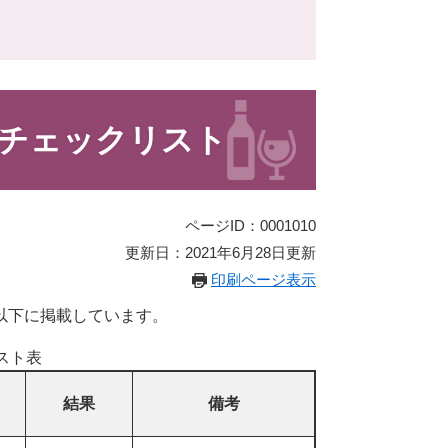
チェックリスト
ページID：0001010
更新日：2021年6月28日更新
印刷ページ表示
以下に掲載しています。
スト表
結果
備考