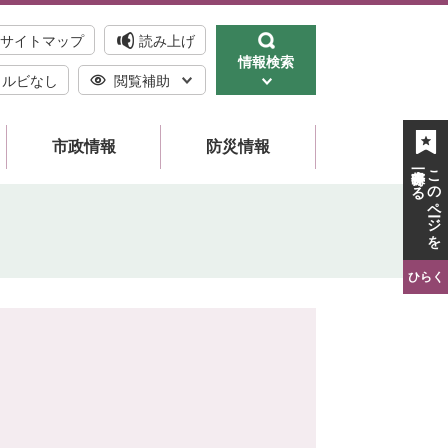
サイトマップ
読み上げ
情報検索
ルビなし
閲覧補助
市政情報
防災情報
一時保存する
このページを
ひらく