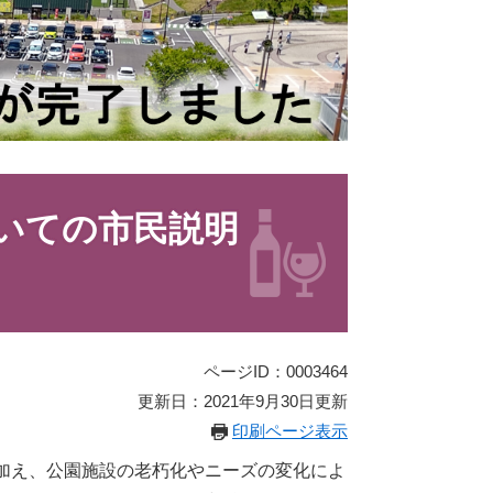
いての市民説明
ページID：0003464
更新日：2021年9月30日更新
印刷ページ表示
加え、公園施設の老朽化やニーズの変化によ