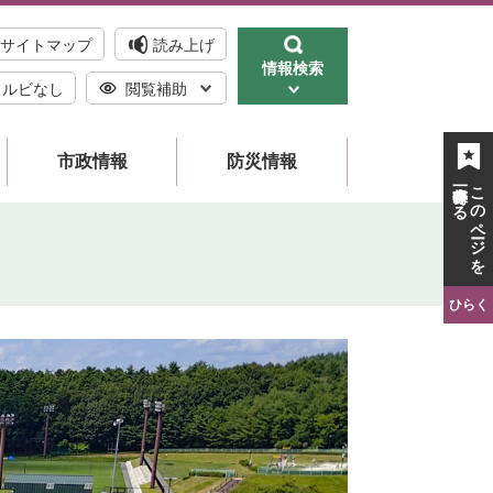
サイトマップ
読み上げ
情報検索
ルビなし
閲覧補助
市政情報
防災情報
一時保存する
このページを
ひらく