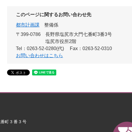
このページに関するお問い合わせ先
都市計画課
整備係
〒399-0786
長野県塩尻市大門七番町3番3号
塩尻市役所2階
Tel：0263-52-0280(代)
Fax：0263-52-0310
お問い合わせはこちら
町 3 番 3 号