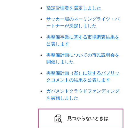
指定管理者を選定しました
サッカー場のネーミングライツ・パ
ートナーが決定しました
再整備事業に関する市場調査結果を
公表します
再整備計画についての市民説明会を
開催しました
再整備計画（案）に対するパブリッ
クコメントの結果を公表します
ガバメントクラウドファンディング
を実施しました
見つからないときは