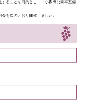
化することを目的とし、「小坂田公園再整備
明会を次のとおり開催しました。