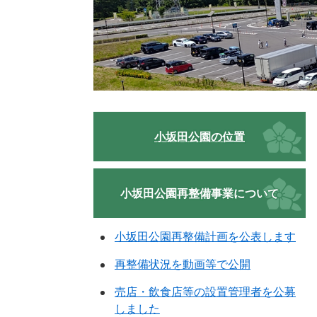
小坂田公園の位置
小坂田公園再整備事業について
小坂田公園再整備計画を公表します
再整備状況を動画等で公開
売店・飲食店等の設置管理者を公募
しました