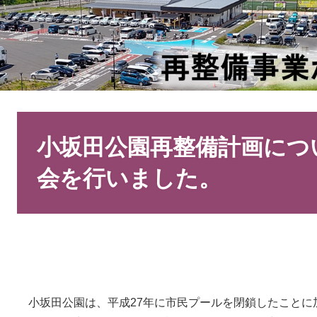
本
文
小坂田公園再整備計画につ
会を行いました。
小坂田公園は、平成27年に市民プールを閉鎖したことに