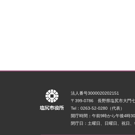
法人番号3000020202151
〒399-0786 長野県塩尻市大門七番
Tel：0263-52-0280（代表）
開庁時間：午前9時から午後4時
閉庁日：土曜日、日曜日、祝日、