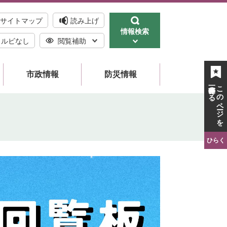
サイトマップ
読み上げ
情報検索
ルビなし
閲覧補助
市政情報
防災情報
一時保存する
このページを
ひらく