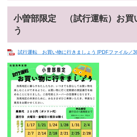
小曽部限定 （試行運転）お買
う
試行運転 お買い物に行きましょう [PDFファイル／308