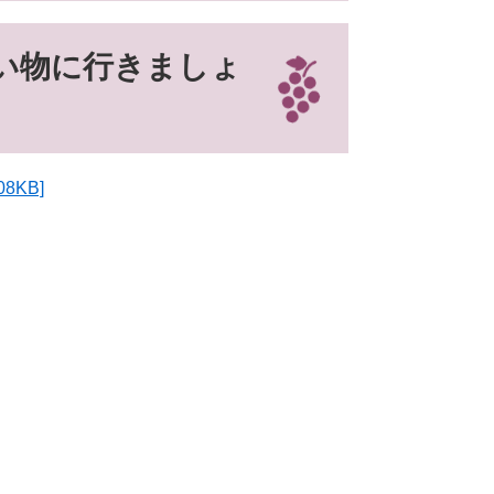
い物に行きましょ
KB]