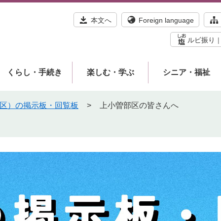
本文へ
Foreign language
ルビ振り
くらし・手続き
楽しむ・学ぶ
シニア・福祉
6区）の掲示板・回覧板
>
上小曽部区の皆さんへ