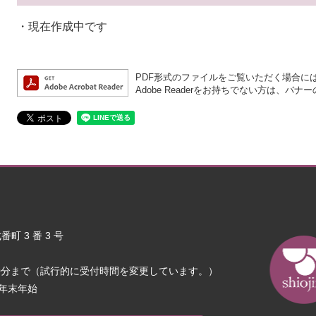
・現在作成中です
PDF形式のファイルをご覧いただく場合には、A
Adobe Readerをお持ちでない方は、
町 3 番 3 号
30分まで（試行的に受付時間を変更しています。）
年末年始