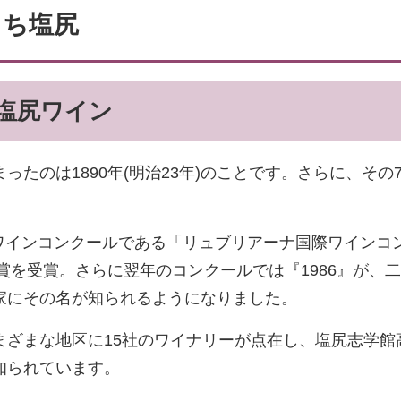
まち塩尻
つ塩尻ワイン
のは1890年(明治23年)のことです。さらに、その7年
的なワインコンクールである「リュブリアーナ国際ワイン
金賞を受賞。さらに翌年のコンクールでは『1986』が
家にその名が知られるようになりました。
まざまな地区に15社のワイナリーが点在し、塩尻志学館
知られています。