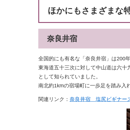
ほかにもさまざまな
奈良井宿
全国的にも有名な「奈良井宿」は200
東海道五十三次に対して中山道は六十九
として知られていました。
南北約1kmの宿場町に一歩足を踏み入
関連リンク：
奈良井宿 塩尻ビギナー