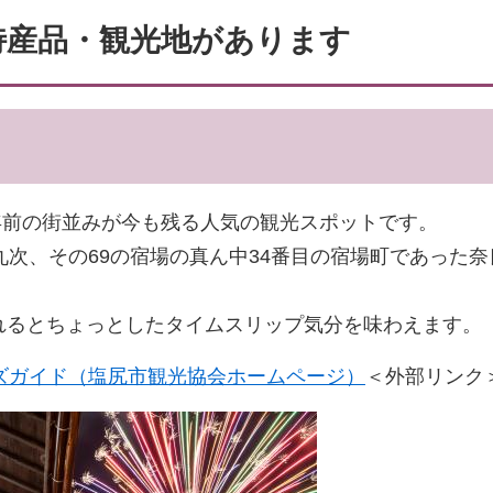
特産品・観光地があります
年前の街並みが今も残る人気の観光スポットです。
次、その69の宿場の真ん中34番目の宿場町であった
れるとちょっとしたタイムスリップ気分を味わえます。
ズガイド（塩尻市観光協会ホームページ）
＜外部リンク