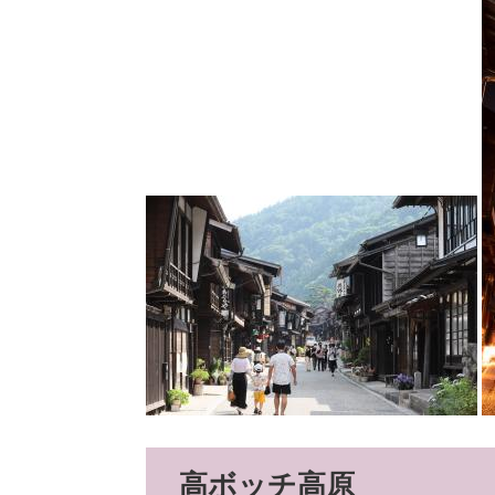
高ボッチ高原