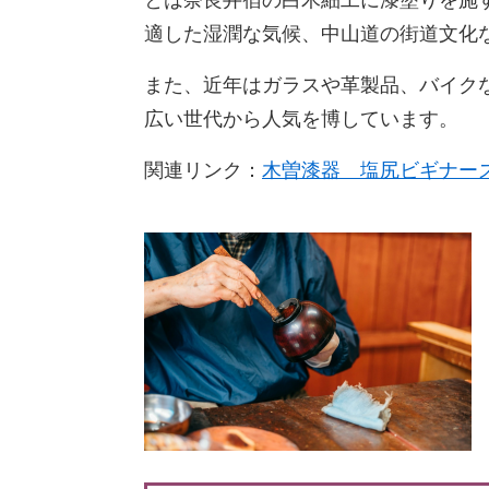
とは奈良井宿の白木細工に漆塗りを施
適した湿潤な気候、中山道の街道文化
また、近年はガラスや革製品、バイク
広い世代から人気を博しています。
関連リンク：
木曽漆器 塩尻ビギナー