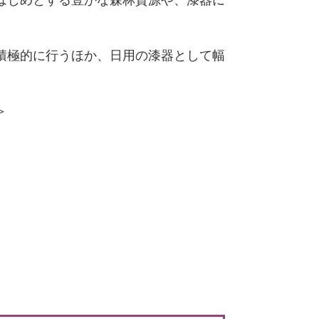
はじめとする豊かな森林資源や、漆器に
積極的に行うほか、日用の漆器として幅
＞