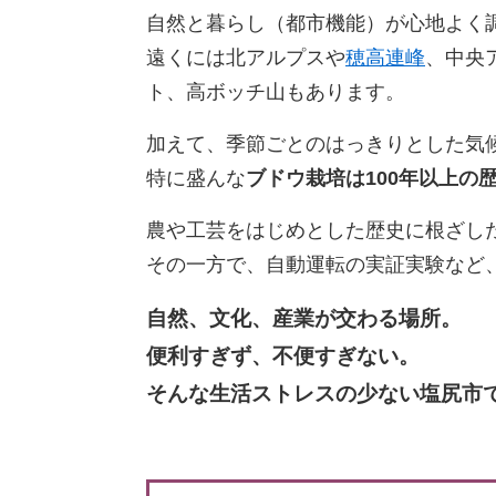
自然と暮らし（都市機能）が心地よく
遠くには北アルプスや
穂高連峰
、中央
ト、高ボッチ山もあります。
加えて、季節ごとのはっきりとした気
特に盛んな
ブドウ栽培は100年以上の
農や工芸をはじめとした歴史に根ざし
その一方で、自動運転の実証実験など
自然、文化、産業が交わる場所。
便利すぎず、不便すぎない。
そんな生活ストレスの少ない塩尻市