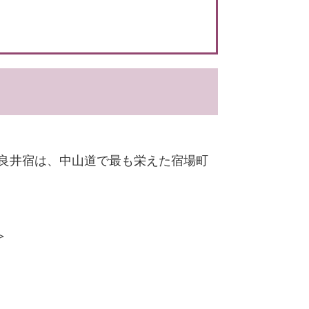
奈良井宿は、中山道で最も栄えた宿場町
＞