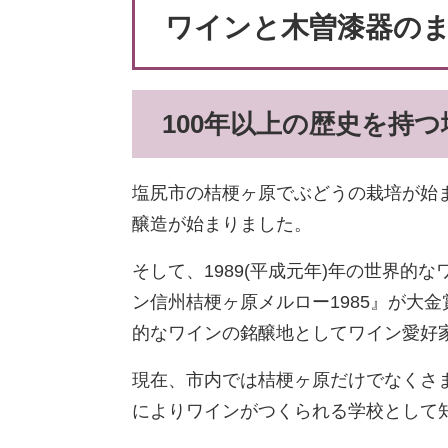
ワインと木曽漆器の
100年以上の歴史を持
塩尻市の桔梗ヶ原でぶどうの栽培が始まった
醸造が始まりました。
そして、1989(平成元年)年の世界
ン信州桔梗ヶ原メルロー1985』が大
的なワインの銘醸地としてワイン愛好
現在、市内では桔梗ヶ原だけでなくさ
によりワインがつくられる学校として