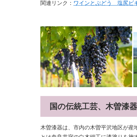
関連リンク：
ワインとぶどう 塩尻ビ
国の伝統工芸、木曽漆
木曽漆器は、市内の木曽平沢地区が産