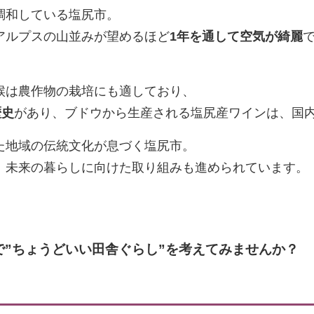
調和している塩尻市。
アルプスの山並みが望めるほど
1年を通して空気が綺麗
候は農作物の栽培にも適しており、
歴史
があり、ブドウから生産される塩尻産ワインは、国
た地域の伝統文化が息づく塩尻市。
、未来の暮らしに向けた取り組みも進められています。
で”ちょうどいい田舎ぐらし”を考えてみませんか？