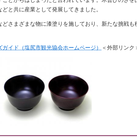
すことからはじまったと言われています。木曽ひのきを
などと共に産業として発展してきました。
などさまざまな物に漆塗りを施しており、新たな挑戦も
ズガイド（塩尻市観光協会ホームページ）
＜外部リンク