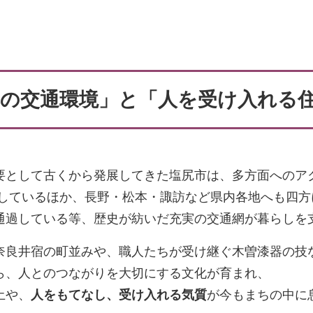
の交通環境」と「人を受け入れる
要として古くから発展してきた塩尻市は、多方面へのア
しているほか、長野・松本・諏訪など県内各地へも四方
通過している等、歴史が紡いだ充実の交通網が暮らしを
奈良井宿の町並みや、職人たちが受け継ぐ木曽漆器の技
ら、人とのつながりを大切にする文化が育まれ、
土や、
人をもてなし、受け入れる気質
が今もまちの中に