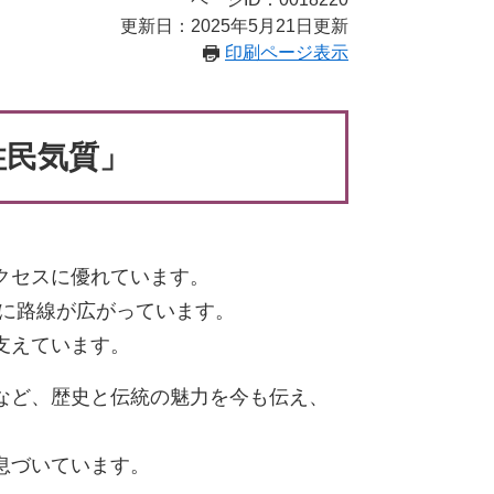
更新日：2025年5月21日更新
印刷ページ表示
住民気質」
クセスに優れています。
に路線が広がっています。
支えています。
など、歴史と伝統の魅力を今も伝え、
息づいています。