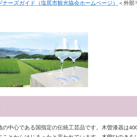
ギナーズガイド（塩尻市観光協会ホームページ）
＜外部
器
地の中心である国指定の伝統工芸品です。木曽漆器は40