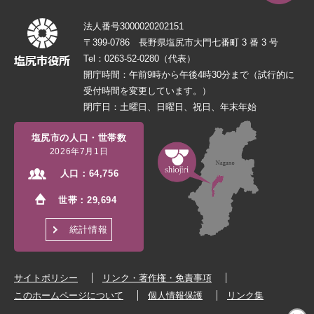
法人番号3000020202151
〒399-0786 長野県塩尻市大門七番町 3 番 3 号
Tel：0263-52-0280（代表）
開庁時間：午前9時から午後4時30分まで（試行的に
受付時間を変更しています。）
閉庁日：土曜日、日曜日、祝日、年末年始
塩尻市の人口・世帯数
2026年7月1日
人口：
64,756
世帯：
29,694
統計情報
サイトポリシー
リンク・著作権・免責事項
このホームページについて
個人情報保護
リンク集