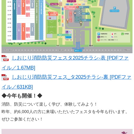
しおじり消防防災フェスタ2025チラシ-表 [PDFファ
イル／1.67MB]
しおじり消防防災フェス_タ2025チラシ-裏 [PDFファ
イル／631KB]
◆今年も開催！◆
消防、防災について楽しく学び、体験してみよう！
昨年、約6,000人の方に来場いただいたフェスタを今年も行います。
ぜひご参加ください！