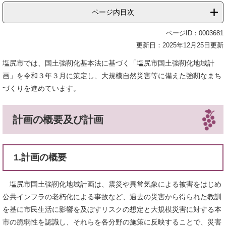
ページ内目次
ページID：0003681
更新日：2025年12月25日更新
塩尻市では、国土強靭化基本法に基づく「塩尻市国土強靭化地域計
画」を令和３年３月に策定し、大規模自然災害等に備えた強靭なまち
づくりを進めています。
計画の概要及び計画
1.計画の概要
塩尻市国土強靭化地域計画は、震災や異常気象による被害をはじめ
公共インフラの老朽化による事故など、過去の災害から得られた教訓
を基に市民生活に影響を及ぼすリスクの想定と大規模災害に対する本
市の脆弱性を認識し、それらを各分野の施策に反映することで、災害