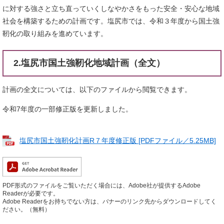
に対する強さと立ち直っていくしなやかさをもった安全・安心な地域
社会を構築するための計画です。塩尻市では、令和３年度から国土強
靭化の取り組みを進めています。
2.塩尻市国土強靭化地域計画（全文）
計画の全文については、以下のファイルから閲覧できます。
令和7年度の一部修正版を更新しました。
塩尻市国土強靭化計画R７年度修正版 [PDFファイル／5.25MB]
PDF形式のファイルをご覧いただく場合には、Adobe社が提供するAdobe
Readerが必要です。
Adobe Readerをお持ちでない方は、バナーのリンク先からダウンロードしてく
ださい。（無料）