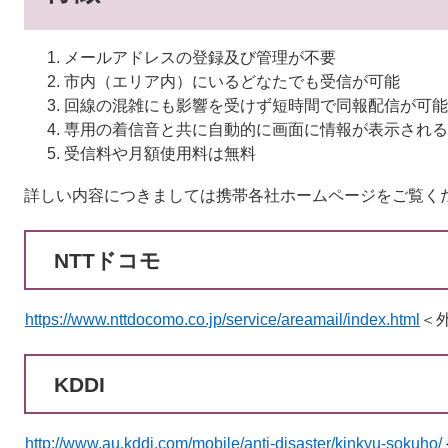
メールアドレスの登録及び管理が不要
市内（エリア内）にいるどなたでも受信が可能
回線の混雑にも影響を受けず短時間で同報配信が可能
専用の着信音と共に自動的に画面に情報が表示される
受信料や月額使用料は無料
詳しい内容につきましては携帯各社ホームページをご覧く
NTTドコモ
https://www.nttdocomo.co.jp/service/areamail/index.html
＜
KDDI
http://www.au.kddi.com/mobile/anti-disaster/kinkyu-sokuho/