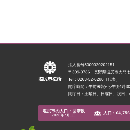
法人番号3000020202151
〒399-0786 長野県塩尻市大門七番
Tel：0263-52-0280（代表）
開庁時間：午前9時から午後4時
閉庁日：土曜日、日曜日、祝日、
塩尻市の人口・世帯数
人口：
64,756
2026年7月1日