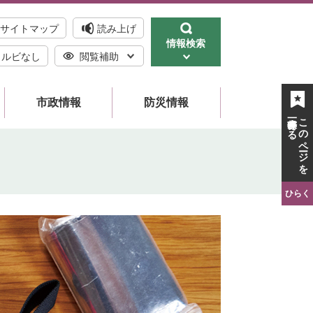
サイトマップ
読み上げ
情報検索
ルビなし
閲覧補助
市政情報
防災情報
一時保存する
このページを
ひらく