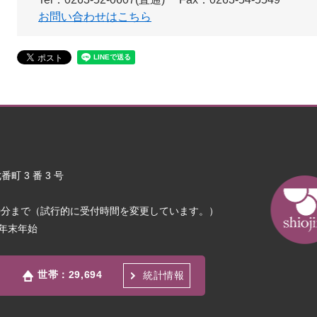
お問い合わせはこちら
町 3 番 3 号
30分まで（試行的に受付時間を変更しています。）
年末年始
世帯：
29,694
統計情報