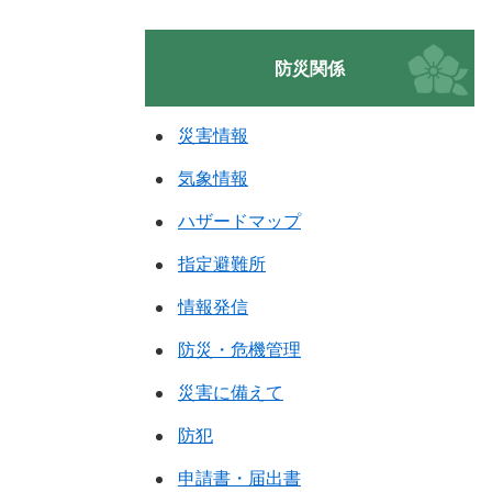
防災関係
災害情報
気象情報
ハザードマップ
指定避難所
情報発信
防災・危機管理
災害に備えて
防犯
申請書・届出書