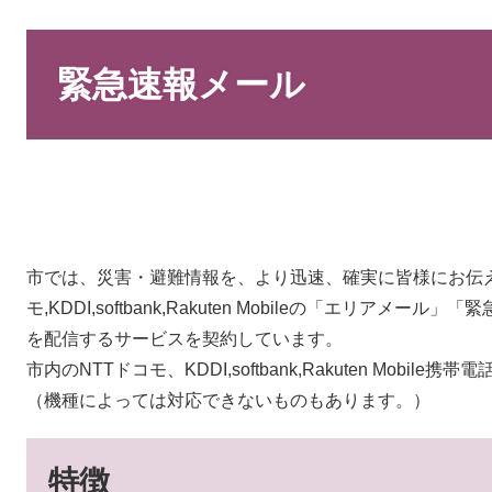
本
文
緊急速報メール
市では、災害・避難情報を、より迅速、確実に皆様にお伝え
モ,KDDI,softbank,Rakuten Mobileの「エリア
を配信するサービスを契約しています。
市内のNTTドコモ、KDDI,softbank,Rakuten Mob
（機種によっては対応できないものもあります。）
特徴