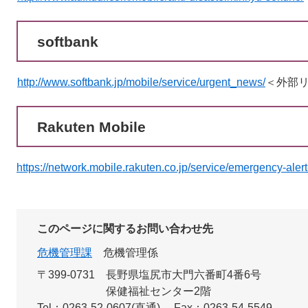
softbank
http://www.softbank.jp/mobile/service/urgent_news/
＜外部
Rakuten Mobile
https://network.mobile.rakuten.co.jp/service/emergency-alert
このページに関するお問い合わせ先
危機管理課
危機管理係
〒399-0731
長野県塩尻市大門六番町4番6号
保健福祉センター2階
Tel：0263-52-0607(直通)
Fax：0263-54-5549