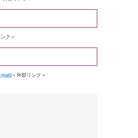
リンク＞
-mail/
＜外部リンク＞