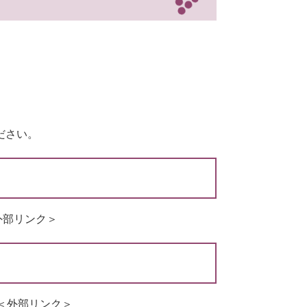
ださい。
外部リンク＞
＜外部リンク＞