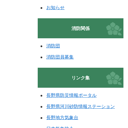
お知らせ
消防関係
消防団
消防団員募集
リンク集
長野県防災情報ポータル
長野県河川砂防情報ステーション
長野地方気象台