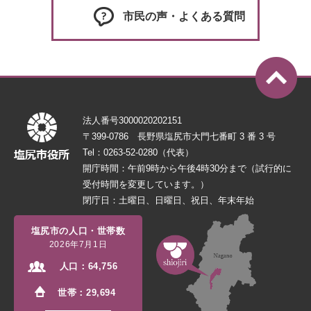
市民の声・よくある質問
法人番号3000020202151
〒399-0786 長野県塩尻市大門七番町 3 番 3 号
Tel：0263-52-0280（代表）
開庁時間：午前9時から午後4時30分まで（試行的に
受付時間を変更しています。）
閉庁日：土曜日、日曜日、祝日、年末年始
塩尻市の人口・世帯数
2026年7月1日
人口：
64,756
世帯：
29,694