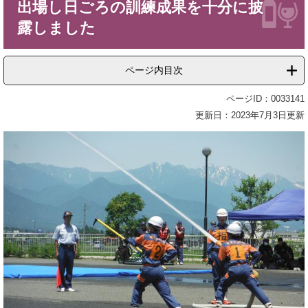
出場し日ごろの訓練成果を十分に披
露しました
ページ内目次
ページID：0033141
更新日：2023年7月3日更新