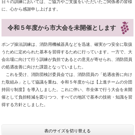
日々の訓練においては、ご協力やご支援をいただいたご関係者の皆様
に、心から感謝申し上げます。
令和５年度から市大会を未開催とします
ポンプ操法訓練は、消防用機械器具などを迅速、確実かつ安全に取扱
うために定められた基本を習得するために行っています。一方で、大
会出場に向けて行う訓練が負担であるとの意見が寄せられ、消防団員
の処遇改善に向けた課題となっていました。
これを受け、消防団検討委員会では、消防団員の「処遇改善に向け
た取組み」として協議を重ね、令和５年度からは【上進チームの分団
持回り制度】を導入しました。これに伴い、市全体で行う大会を未開
催として負担軽減を図りつつ、すべての地区で基本の技術・知識を習
得する方針としました。
表のサイズを切り替える