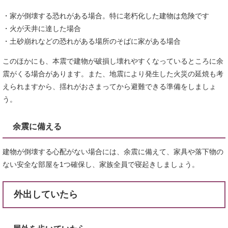
・家が倒壊する恐れがある場合。特に老朽化した建物は危険です
・火が天井に達した場合
・土砂崩れなどの恐れがある場所のそばに家がある場合
このほかにも、本震で建物が破損し壊れやすくなっているところに余
震がくる場合があります。また、地震により発生した火災の延焼も考
えられますから、揺れがおさまってから避難できる準備をしましょ
う。
余震に備える
建物が倒壊する心配がない場合には、余震に備えて、家具や落下物の
ない安全な部屋を1つ確保し、家族全員で寝起きしましょう。
外出していたら