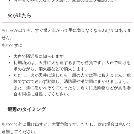
火が出たら
もし火が出ても、すぐ燃え上がって手に負えなくなるわけではありま
せん。
あわてずに
大声で隣近所に知らせます
初期消火は、天井に火が達するまでが勝負です。大声で助けを
求めながら、消火器などで消火します。
ただし、火が天井に達したら一般の人では手に負えません。危
険ですので迷わず避難し、消防署や消防団にまかせましょう。
また、煙に巻かれそうになったり、近くに危険物などがある場
合も同様に避難してください。
避難のタイミング
あわてて外に飛び出すと、大変危険です。ただし、次の場合は急いで
避難してください。