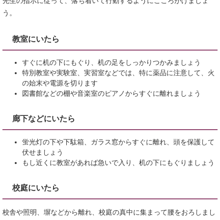
先生の指示に従って、落ち着いて行動するようにこころがけましょ
う。
教室にいたら
すぐに机の下にもぐり、机の足をしっかりつかみましょう
特別教室や実験室、実習室などでは、特に薬品に注意して、火
の始末や電源を切ります
図書館などの棚や音楽室のピアノからすぐに離れましょう
廊下などにいたら
蛍光灯の下や下駄箱、ガラス窓からすぐに離れ、頭を保護して
伏せましょう
もし近くに教室があれば急いで入り、机の下にもぐりましょう
校庭にいたら
校舎や照明、塀などから離れ、校庭の真中に集まって腰をおろしまし