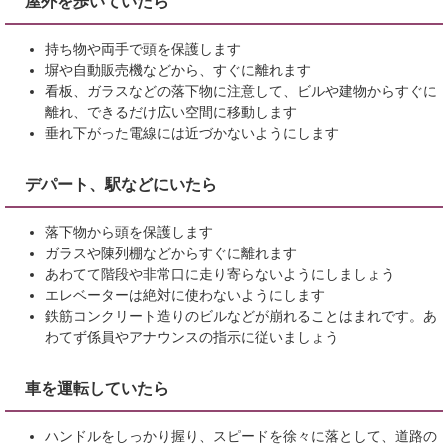
屋外を歩いていたら
持ち物や両手で頭を保護します
塀や自動販売機などから、すぐに離れます
看板、ガラスなどの落下物に注意して、ビルや建物からすぐに
離れ、できるだけ広い空間に移動します
垂れ下がった電線には近づかないようにします
デパート、駅などにいたら
落下物から頭を保護します
ガラスや陳列棚などからすぐに離れます
あわてて階段や非常口に走り寄らないようにしましょう
エレベーターは絶対に使わないようにします
鉄筋コンクリート造りのビルなどが崩れることはまれです。あ
わてず係員やアナウンスの指示に従いましょう
車を運転していたら
ハンドルをしっかり握り、スピードを徐々に落として、道路の