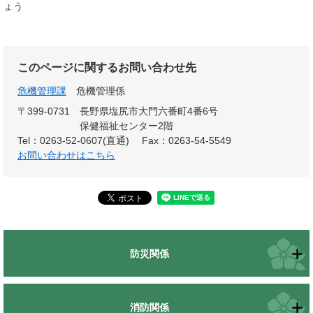
ょう
このページに関するお問い合わせ先
危機管理課
危機管理係
〒399-0731
長野県塩尻市大門六番町4番6号
保健福祉センター2階
Tel：0263-52-0607(直通)
Fax：0263-54-5549
お問い合わせはこちら
防災関係
消防関係