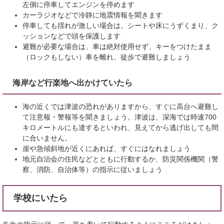
左側に停車してエンジンを停めます
カーラジオなどで冷静に地震情報を聞きます
停車しても揺れが激しい場合は、シートや床にうずくまり、ク
ッションなどで頭を保護します
避難が必要な場合は、車は絶対使用せず、キーをつけたまま
（ロックもしない）車を離れ、徒歩で避難しましょう
海岸など行楽地へ出かけていたら
海の近くでは津波の恐れがありますから、すぐに高台へ避難し
て注意報・警報等を聞きましょう。津波は、深海では時速700
キロメートルにも達するといわれ、見えてから逃げ出しても間
に合いません。
崖や急傾斜地が近くにあれば、すぐにはなれましょう
地元自治会の住民などとともに行動するか、防災関係機関（警
察、消防、自治体等）の指示に従いましょう
学校にいたら