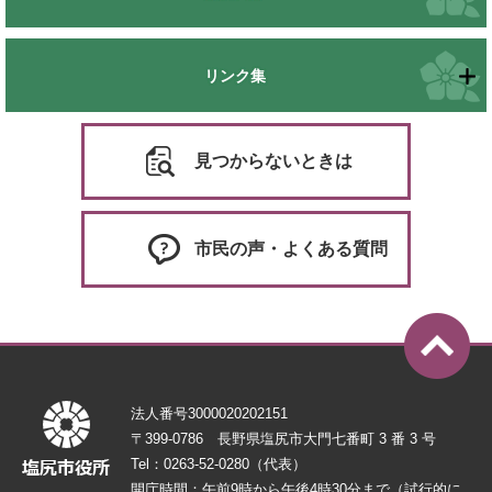
リンク集
見つからないときは
市民の声・よくある質問
法人番号3000020202151
〒399-0786 長野県塩尻市大門七番町 3 番 3 号
Tel：0263-52-0280（代表）
開庁時間：午前9時から午後4時30分まで（試行的に