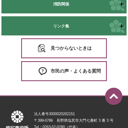
消防関係
リンク集
見つからないときは
市民の声・よくある質問
法人番号3000020202151
〒399-0786 長野県塩尻市大門七番町 3 番 3 号
Tel：0263-52-0280（代表）