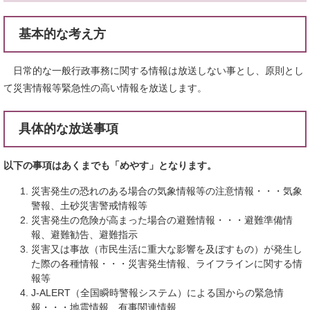
基本的な考え方
日常的な一般行政事務に関する情報は放送しない事とし、原則とし
て災害情報等緊急性の高い情報を放送します。
具体的な放送事項
以下の事項はあくまでも「めやす」となります。
災害発生の恐れのある場合の気象情報等の注意情報・・・気象
警報、土砂災害警戒情報等
災害発生の危険が高まった場合の避難情報・・・避難準備情
報、避難勧告、避難指示
災害又は事故（市民生活に重大な影響を及ぼすもの）が発生し
た際の各種情報・・・災害発生情報、ライフラインに関する情
報等
J-ALERT（全国瞬時警報システム）による国からの緊急情
報・・・地震情報、有事関連情報