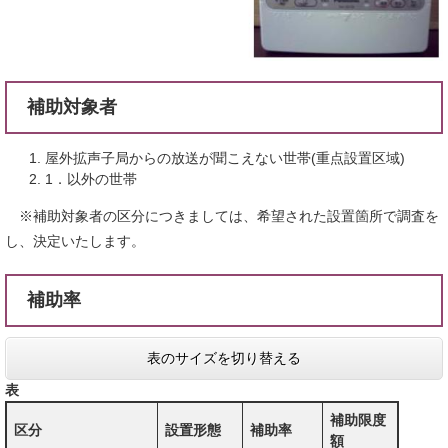
補助対象者
屋外拡声子局からの放送が聞こえない世帯(重点設置区域)
1．以外の世帯
※補助対象者の区分につきましては、希望された設置箇所で調査を
し、決定いたします。
補助率
表のサイズを切り替える
表
補助限度
区分
設置形態
補助率
額