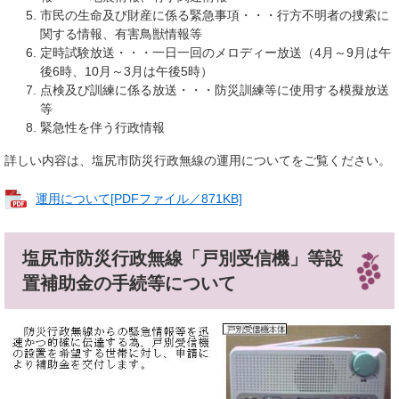
市民の生命及び財産に係る緊急事項・・・行方不明者の捜索に
関する情報、有害鳥獣情報等
定時試験放送・・・一日一回のメロディー放送（4月～9月は午
後6時、10月～3月は午後5時）
点検及び訓練に係る放送・・・防災訓練等に使用する模擬放送
等
緊急性を伴う行政情報
詳しい内容は、塩尻市防災行政無線の運用についてをご覧ください。
運用について[PDFファイル／871KB]
塩尻市防災行政無線「戸別受信機」等設
置補助金の手続等について