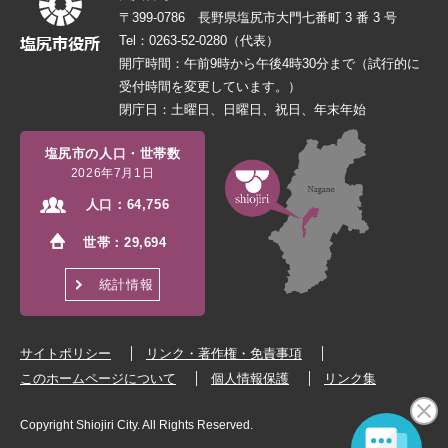
〒399-0786 長野県塩尻市大門七番町 3 番 3 号
Tel：0263-52-0280（代表）
開庁時間：午前9時から午後4時30分まで（試行的に
受付時間を変更しています。）
閉庁日：土曜日、日曜日、祝日、年末年始
塩尻市の人口・世帯数
2026年7月1日
人口：
64,756
世帯：
29,694
統計情報
サイトポリシー
リンク・著作権・免責事項
このホームページについて
個人情報保護
リンク集
Copyright Shiojiri City. All Rights Reserved.