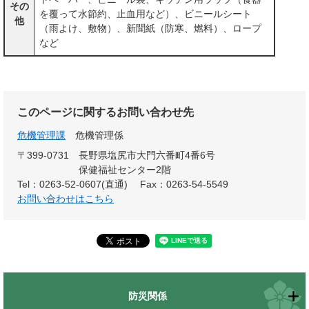
その
を覆って水節約、止血用など）、ビニールシート
他
（雨よけ、敷物）、新聞紙（防寒、燃料）、ロープ
など
このページに関するお問い合わせ先
危機管理課
危機管理係
〒399-0731
長野県塩尻市大門六番町4番6号
保健福祉センター2階
Tel：0263-52-0607(直通)
Fax：0263-54-5549
お問い合わせはこちら
防災関係