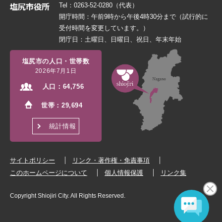
Tel：0263-52-0280（代表）
開庁時間：午前9時から午後4時30分まで（試行的に
受付時間を変更しています。）
閉庁日：土曜日、日曜日、祝日、年末年始
塩尻市の人口・世帯数
2026年7月1日
人口：
64,756
世帯：
29,694
統計情報
サイトポリシー
リンク・著作権・免責事項
このホームページについて
個人情報保護
リンク集
Copyright Shiojiri City. All Rights Reserved.