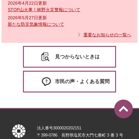
2026年4月22日更新
STOP山火事！林野火災警報について
2026年5月27日更新
新たな防災気象情報について
重要なお知らせの一覧へ
見つからないときは
市民の声・よくある質問
法人番号3000020202151
〒399-0786 長野県塩尻市大門七番町 3 番 3 号