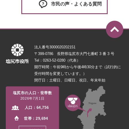
市民の声・よくある質問
法人番号3000020202151
〒399-0786 長野県塩尻市大門七番町 3 番 3 号
Tel：0263-52-0280（代表）
開庁時間：午前9時から午後4時30分まで（試行的に
受付時間を変更しています。）
閉庁日：土曜日、日曜日、祝日、年末年始
塩尻市の人口・世帯数
2026年7月1日
人口：
64,756
世帯：
29,694