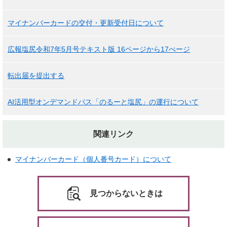
マイナンバーカードの交付・更新受付日について
広報塩尻令和7年5月号テキスト版 16ページから17ぺージ
転出届を提出する
AI活用型オンデマンドバス「のるーと塩尻」の運行について
関連リンク
マイナンバーカード（個人番号カード）について
見つからないときは