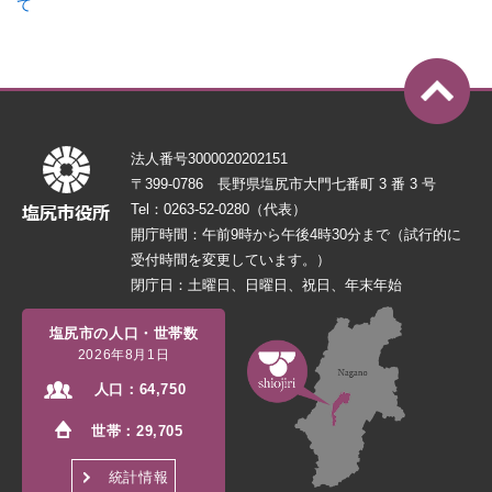
て
法人番号3000020202151
〒399-0786 長野県塩尻市大門七番町 3 番 3 号
Tel：0263-52-0280（代表）
開庁時間：午前9時から午後4時30分まで（試行的に
受付時間を変更しています。）
閉庁日：土曜日、日曜日、祝日、年末年始
塩尻市の人口・世帯数
2026年8月1日
人口：
64,750
世帯：
29,705
統計情報