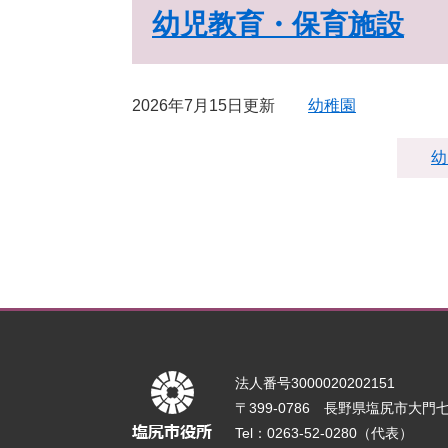
幼児教育・保育施設
2026年7月15日更新
幼稚園
幼
法人番号3000020202151
〒399-0786 長野県塩尻市大門七番
Tel：0263-52-0280（代表）