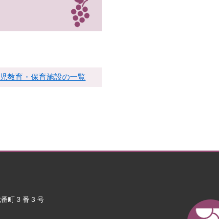
児教育・保育施設の一覧
町 3 番 3 号