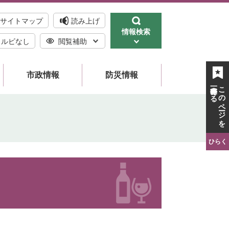
サイトマップ
読み上げ
情報検索
ルビなし
閲覧補助
市政情報
防災情報
一時保存する
このページを
ひらく