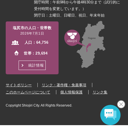
開庁時間：午前9時から午後4時30分まで（試行的に
受付時間を変更しています。）
閉庁日：土曜日、日曜日、祝日、年末年始
塩尻市の人口・世帯数
2026年7月1日
人口：
64,756
世帯：
29,694
統計情報
サイトポリシー
リンク・著作権・免責事項
このホームページについて
個人情報保護
リンク集
Copyright Shiojiri City. All Rights Reserved.